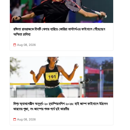
রক্ষিতা রামরাজকে তিনটি খেলায় হারিয়ে কোরিয়া মাস্টার্সএর ফাইনালে পৌঁছেছেন
অস্মিতা চালিহা
Aug 08, 2026
বিশ্ব অ্যাথলেটিক্স অনূর্ধ্ব-২০ চ্যাম্পিয়নশিপ ২০২৬: হাই জাম্প ফাইনালে উঠলেন
ভারতের পূজা, লং জাম্পের পদক পর্বে দুই ভারতীয়
Aug 08, 2026