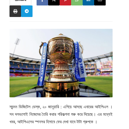
স্যন্দন ডিজিটেল ডেস্ক, ২০ জানুয়ারি : এগিয়ে আসছে এবারের আইপিএল ।
সব দলগুলোই নিজেদের তৈরি করার পরিকল্পনা শুরু করে দিয়েছে। এর মধ্যেই
খবর, আইপিএলের স্পনসর হিসাবে ফের দেখা যাবে টাটা গ্রুপকে ।