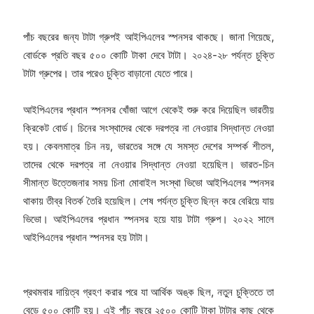
পাঁচ বছরের জন্য টাটা গ্রুপই আইপিএলের স্পনসর থাকছে। জানা গিয়েছে,
বোর্ডকে প্রতি বছর ৫০০ কোটি টাকা দেবে টাটা। ২০২৪-২৮ পর্যন্ত চুক্তি
টাটা গ্রুপের। তার পরেও চুক্তি বাড়ানো যেতে পারে।
আইপিএলের প্রধান স্পনসর খোঁজা আগে থেকেই শুরু করে দিয়েছিল ভারতীয়
ক্রিকেট বোর্ড। চিনের সংস্থাদের থেকে দরপত্র না নেওয়ার সিদ্ধান্ত নেওয়া
হয়। কেবলমাত্র চিন নয়, ভারতের সঙ্গে যে সমস্ত দেশের সম্পর্ক শীতল,
তাদের থেকে দরপত্র না নেওয়ার সিদ্ধান্ত নেওয়া হয়েছিল। ভারত-চিন
সীমান্ত উত্তেজনার সময় চিনা মোবাইল সংস্থা ভিভো আইপিএলের স্পনসর
থাকায় তীব্র বিতর্ক তৈরি হয়েছিল। শেষ পর্যন্ত চুক্তি ছিন্ন করে বেরিয়ে যায়
ভিভো। আইপিএলের প্রধান স্পনসর হয়ে যায় টাটা গ্রুপ। ২০২২ সালে
আইপিএলের প্রধান স্পনসর হয় টাটা।
প্রথমবার দায়িত্ব গ্রহণ করার পরে যা আর্থিক অঙ্ক ছিল, নতুন চুক্তিতে তা
বেড়ে ৫০০ কোটি হয়। এই পাঁচ বছরে ২৫০০ কোটি টাকা টাটার কাছ থেকে