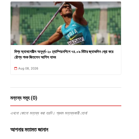
বিশ্ব অ্যাথলেটিক্স অনূর্ধ্ব-২০ চ্যাম্পিয়নশিপে ৭৪.০৯ মিটার জ্যাভলিন থ্রো করে
রৌপ্য পদক জিতলেন আশিস যাদব
Aug 08, 2026
মন্তব্য সমূহ (0)
এখনো কোনো মন্তব্য করা হয়নি। প্রথম মন্তব্যকারী হোন!
আপনার মতামত জানান