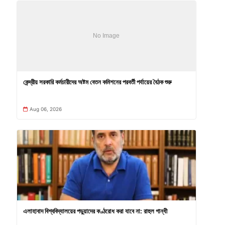
কেন্দ্রীয় সরকারি কর্মচারীদের অষ্টম বেতন কমিশনের পরবর্তী পর্যায়ের বৈঠক শুরু
Aug 06, 2026
এলাহাবাদ বিশ্ববিদ্যালয়ের পড়ুয়াদের কণ্ঠরোধ করা যাবে না: রাহুল গান্ধী