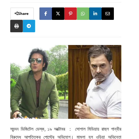
Share
স্যন্দন ডিজিটেল ডেস্ক, ১৯ অক্টোবর : সোশাল মিডিয়ায় রাহুল গান্ধীর
বিরুদ্ধে আপত্তিকর পোস্টের অভিযোগ। মামলা হল ওড়িয়া অভিনেতা