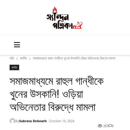
বাড়ি
জাতীয়
সমাজমাধ্যমে রাহুল গান্ধীকে খুনের উসকানি! ওড়িয়া অভিনেতার বিরুদ্ধে মামলা
জাতীয়
সমাজমাধ্যমে রাহুল গান্ধীকে
খুনের উসকানি! ওড়িয়া
অভিনেতার বিরুদ্ধে মামলা
By
Subrata Debnath
October 19, 2024
257
0