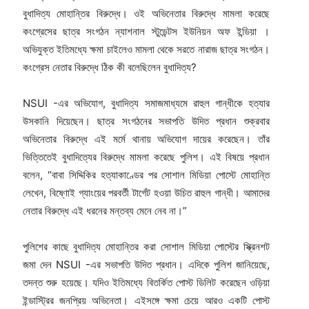
বুধাদিত্য মোহান্তির বিরুদ্ধে। ওই অভিনেতার বিরুদ্ধে মামলা করেছে
কংগ্রেসের ছাত্র সংগঠন ন্যাশনাল স্টুডেন্টস ইউনিয়ন অফ ইন্ডিয়া ।
অভিযুক্ত ইতিমধ্যে ক্ষমা চাইলেও মামলা থেকে সরতে নারাজ ছাত্র সংগঠন।
কংগ্রেস নেতার বিরুদ্ধে ঠিক কী বলেছিলেন বুধাদিত্য?
NSUI -এর অভিযোগ, বুধাদিত্য সমাজমাধ্যমে রাহুল গান্ধীকে হত্যার
উসকানি দিয়েছেন। ছাত্র সংগঠনের সভাপতি উদিত প্রধান শুক্রবার
অভিনেতার বিরুদ্ধে এই মর্মে থানায় অভিযোগ দায়ের করেছেন। তাঁর
ভিত্তিতেই বুধাদিত্যের বিরুদ্ধে মামলা করেছে পুলিশ। এই বিষয়ে প্রধান
বলেন, “বাবা সিদ্দিকির হত্যাকাণ্ডের পর সোশাল মিডিয়া পোস্টে মোহান্তি
লেখেন, বিষ্ণোই গ্যাংয়ের পরবর্তী টার্গেট হওয়া উচিত রাহুল গান্ধী। আমাদের
নেতার বিরুদ্ধে এই ধরনের মন্তব্য মেনে নেব না।”
পুলিশের কাছে বুধাদিত্য মোহান্তির করা সোশাল মিডিয়া পোস্টের স্ক্রিনশট
জমা দেন NSUI -এর সভাপতি উদিত প্রধান। এদিকে পুলিশ জানিয়েছে,
তদন্ত শুরু হয়েছে। যদিও ইতিমধ্যে বিতর্কিত পোস্ট ডিলিট করেছেন ওড়িয়া
ইন্ডাস্ট্রির জনপ্রিয় অভিনেতা। এইসঙ্গে ক্ষমা চেয়ে আরও একটি পোস্ট