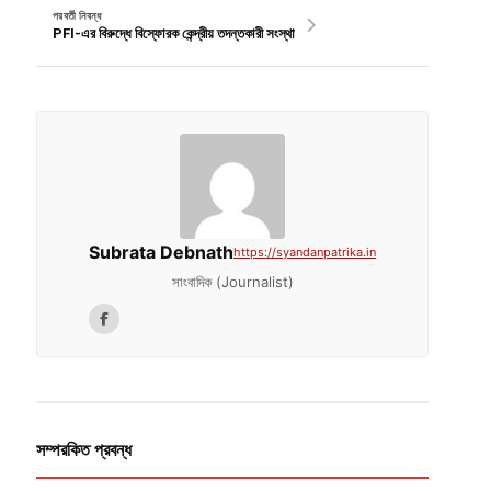
পরবর্তী নিবন্ধ
PFI-এর বিরুদ্ধে বিস্ফোরক কেন্দ্রীয় তদন্তকারী সংস্থা
Subrata Debnath
https://syandanpatrika.in
সাংবাদিক (Journalist)
সম্পরকিত প্রবন্ধ