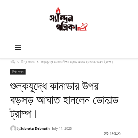
বাড়ি
বিশ্ব সংবাদ
শুল্কযুদ্ধে কানাডার উপর বড়সড় আঘাত হানলেন ডোনাল্ড ট্রাম্প।
বিশ্ব সংবাদ
শুল্কযুদ্ধে কানাডার উপর
বড়সড় আঘাত হানলেন ডোনাল্ড
ট্রাম্প।
By
Subrata Debnath
July 11, 2025
159
0