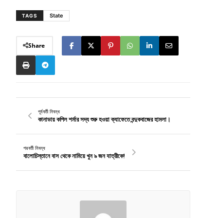
State
TAGS
Share
পূর্ববর্তী নিবন্ধ
কানাডায় কপিল শর্মার সদ্য শুরু হওয়া ক্যাফেতে বন্দুকবাজের হামলা।
পরবর্তী নিবন্ধ
বালোচিস্তানে বাস থেকে নামিয়ে খুন ৯ জন যাত্রীকে!