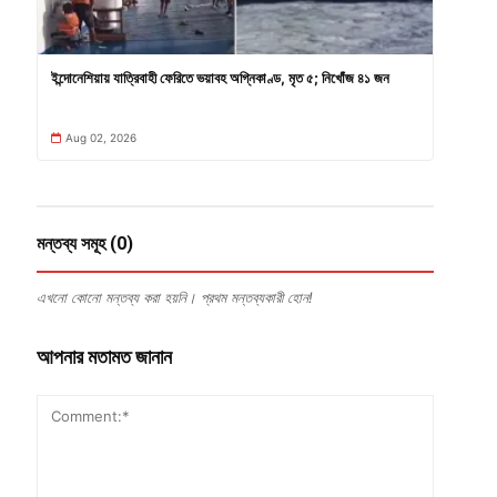
ইন্দোনেশিয়ায় যাত্রিবাহী ফেরিতে ভয়াবহ অগ্নিকাণ্ড, মৃত ৫; নিখোঁজ ৪১ জন
Aug 02, 2026
মন্তব্য সমূহ (0)
এখনো কোনো মন্তব্য করা হয়নি। প্রথম মন্তব্যকারী হোন!
আপনার মতামত জানান