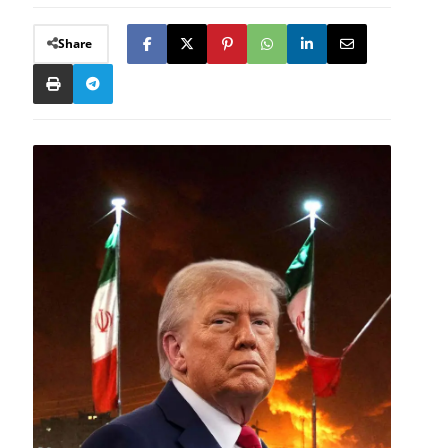
Share