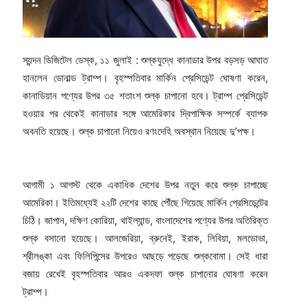
স্যন্দন ডিজিটেল ডেস্ক, ১১ জুলাই : শুল্কযুদ্ধে কানাডার উপর বড়সড় আঘাত
হানলেন ডোনাল্ড ট্রাম্প। বৃহস্পতিবার মার্কিন প্রেসিডেন্ট ঘোষণা করেন,
কানাডিয়ান পণ্যের উপর ৩৫ শতাংশ শুল্ক চাপানো হবে। ট্রাম্প প্রেসিডেন্ট
হওয়ার পর থেকেই কানাডার সঙ্গে আমেরিকার দ্বিপাক্ষিক সম্পর্কে ব্যাপক
অবনতি হয়েছে। শুল্ক চাপানো নিয়েও রণংদেহি অবস্থান নিয়েছে দু’পক্ষ।
আগামী ১ আগস্ট থেকে একাধিক দেশের উপর নতুন করে শুল্ক চাপাচ্ছে
আমেরিকা। ইতিমধ্যেই ২২টি দেশের কাছে পৌঁছে গিয়েছে মার্কিন প্রেসিডেন্টের
চিঠি। জাপান, দক্ষিণ কোরিয়া, থাইল্যান্ড, বাংলাদেশের পণ্যের উপর অতিরিক্ত
শুল্ক বসানো হয়েছে। আলজেরিয়া, ব্রুনেই, ইরাক, লিবিয়া, মলডোভা,
শ্রীলঙ্কা এবং ফিলিপিন্সের উপরেও আছড়ে পড়েছে শুল্কবোমা। সেই ধারা
বজায় রেখেই বৃহস্পতিবার আরও একদফা শুল্ক চাপানোর ঘোষণা করেন
ট্রাম্প।