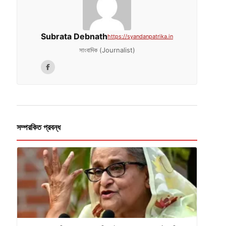
Subrata Debnath
https://syandanpatrika.in
সাংবাদিক (Journalist)
সম্পরকিত প্রবন্ধ