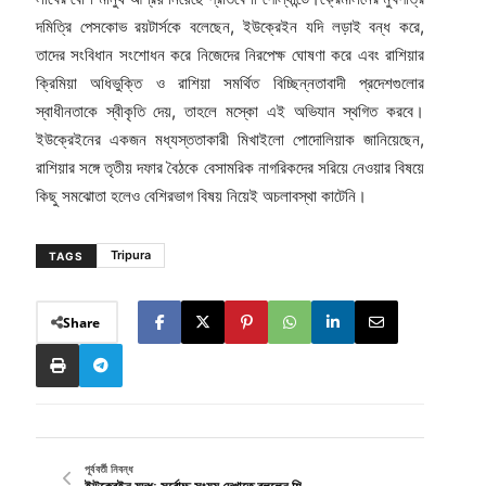
দমিত্রি পেসকোভ রয়টার্সকে বলেছেন, ইউক্রেইন যদি লড়াই বন্ধ করে,
তাদের সংবিধান সংশোধন করে নিজেদের নিরপেক্ষ ঘোষণা করে এবং রাশিয়ার
ক্রিমিয়া অধিভুক্তি ও রাশিয়া সমর্থিত বিচ্ছিন্নতাবাদী প্রদেশগুলোর
স্বাধীনতাকে স্বীকৃতি দেয়, তাহলে মস্কো এই অভিযান স্থগিত করবে।
ইউক্রেইনের একজন মধ্যস্ততাকারী মিখাইলো পোদোলিয়াক জানিয়েছেন,
রাশিয়ার সঙ্গে তৃতীয় দফার বৈঠকে বেসামরিক নাগরিকদের সরিয়ে নেওয়ার বিষয়ে
কিছু সমঝোতা হলেও বেশিরভাগ বিষয় নিয়েই অচলাবস্থা কাটেনি।
Tripura
TAGS
Share
পূর্ববর্তী নিবন্ধ