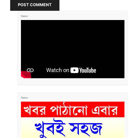
POST COMMENT
বিজ্ঞাপন
বিজ্ঞাপন