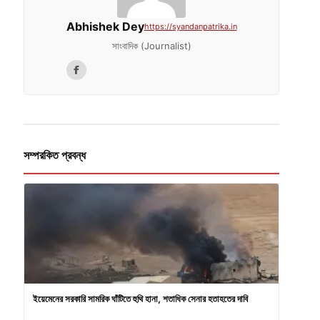
Abhishek Dey
https://syandanpatrika.in
সাংবাদিক (Journalist)
সম্পরকিত প্রবন্ধ
ইয়েমেনের সরকারি সামরিক ঘাঁটিতে হুথি হানা, শতাধিক সেনার হতাহতের দাবি