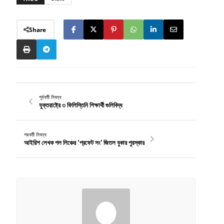
Share
পূর্ববর্তী নিবন্ধ
যুক্তরাষ্ট্রে ৩ ফিলিস্তিনি শিক্ষার্থী গুলিবিদ্ধ
পরবর্তী নিবন্ধ
আইরিশ লেখক পল লিঞ্চের ‘প্রফেট সং’ জিতল বুকার পুরস্কার