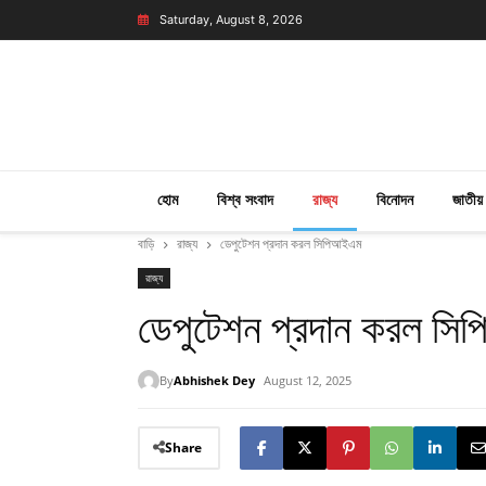
Saturday, August 8, 2026
হোম
বিশ্ব সংবাদ
রাজ্য
বিনোদন
জাতীয়
বাড়ি
রাজ্য
ডেপুটেশন প্রদান করল সিপিআইএম
রাজ্য
ডেপুটেশন প্রদান করল স
By
Abhishek Dey
August 12, 2025
Share