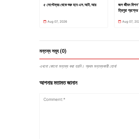
৫ সেপ্টেম্বর থেকে শুরু হবে এস.আই.আর
জল জীবন মিশন' 
ত্রিপুরা প্রশ্নের 
Aug 07, 2026
Aug 07, 20
মন্তব্য সমূহ (0)
এখনো কোনো মন্তব্য করা হয়নি। প্রথম মন্তব্যকারী হোন!
আপনার মতামত জানান