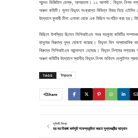
স্যন্দন ডিজিটাল ডেস্ক, আগরতলা। ১২ আগস্ট : বিদ্যুৎ নিগম
অঞ্চল কমিটি। মূলত বিদ্যুৎ সংক্রান্ত বিভিন্ন বিষয় নিয়ে এই
উদ্যোগে কুমারী টিলা এলাকা থেকে এক মিছিল সংগঠিত করা হয়। মিছি
মিছিলে উপস্থিত ছিলেন সিপিআইএম সদর মহকুমা কমিটির সম্পাদক অ
মানুষের বিরুদ্ধে যুদ্ধ ঘোষণা করেছে। বিদ্যুৎ বিল অস্বাভাবিক ভা
বিরুদ্ধে সিপিআইএম আন্দোলনে নেমেছে। বিদ্যুৎ নিগমের দপ্তর
অঞ্চল কমিটির উদ্যোগে স্থানীয় বিদ্যুৎ নিগম অফিসে ডেপুটেশন প্রদ
Tripura
TAGS
Share
পূর্ববর্তী নিবন্ধ
হর ঘর তিরঙ্গা কর্মসূচি সাফল্যমন্ডিত করতে মুখ্যমন্ত্রীর আহ্বান