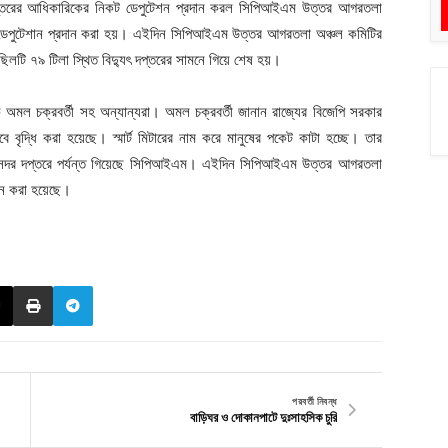
 দপ্তরের আধিকারিকের নিকট ডেপুটেশন প্রদান করল সিপিআইএম উত্তর আগরতলা
দিন ডেপুটেশান প্রদান করা হয়। এইদিন সিপিআইএম উত্তর আগরতলা অঞ্চল কমিটির
লটি ৭৯ টিলা স্থিত বিদ্যুৎ দপ্তরের সামনে গিয়ে শেষ হয়।
মল চক্রবর্তী সহ অন্যান্যরা। অমল চক্রবর্তী জানান রাজ্যের বিজেপি সরকার
বে বৃদ্ধি করা হয়েছে। স্মার্ট মিটারের নাম করে মানুষের পকেট কাটা হচ্ছে। তার
ের সদর দপ্তরে পর্যন্ত গিয়েছে সিপিআইএম। এইদিন সিপিআইএম উত্তর আগরতলা
ান করা হয়েছে।
পরবর্তী নিবন্ধ
বাড়িঘর ও দোকানপাটে দুঃসাহসিক চুরি