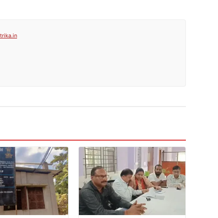
rika.in