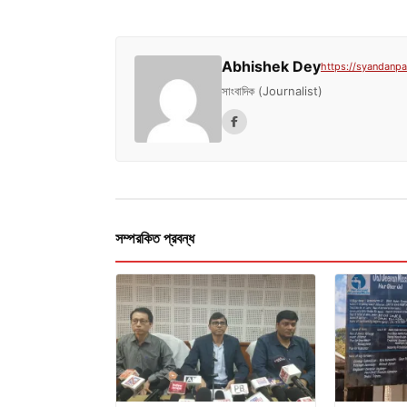
Abhishek Dey
https://syandanpat
সাংবাদিক (Journalist)
সম্পরকিত প্রবন্ধ