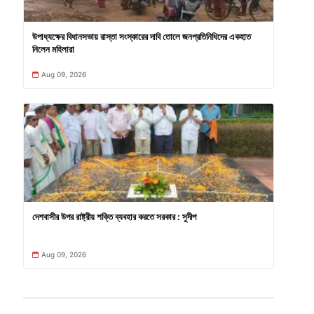
উপাধ্যক্ষের বিধানসভায় রাস্তা সংস্কারের দাবি তোলে জনপ্রতিনিধিদের একহাত
নিলেন মহিলারা
Aug 09, 2026
দেশবাসীর উপর রাষ্ট্রীয় শক্তি ব্যবহার করতে সরকার : সুদীপ
Aug 09, 2026