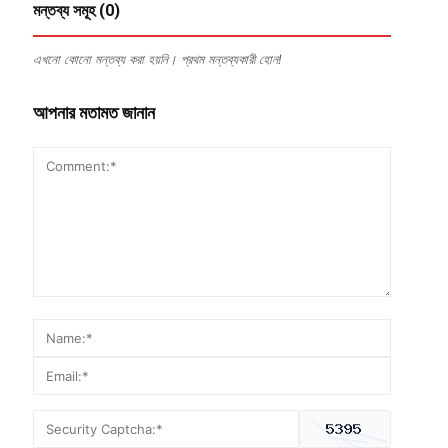
মন্তব্য সমূহ (0)
এখনো কোনো মন্তব্য করা হয়নি। প্রথম মন্তব্যকারী হোন!
আপনার মতামত জানান