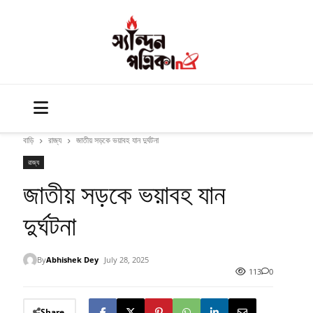
বাড়ি
রাজ্য
জাতীয় সড়কে ভয়াবহ যান দুর্ঘটনা
রাজ্য
জাতীয় সড়কে ভয়াবহ যান
দুর্ঘটনা
By
Abhishek Dey
July 28, 2025
113
0
Share