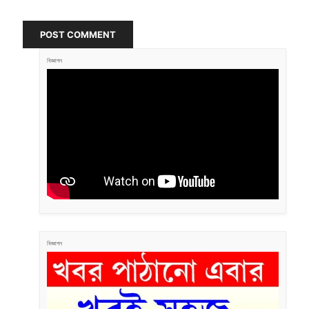
POST COMMENT
বিজ্ঞাপন
বিজ্ঞাপন