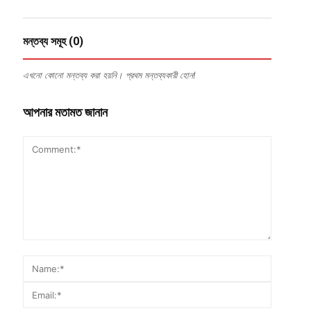
মন্তব্য সমূহ (0)
এখনো কোনো মন্তব্য করা হয়নি। প্রথম মন্তব্যকারী হোন!
আপনার মতামত জানান