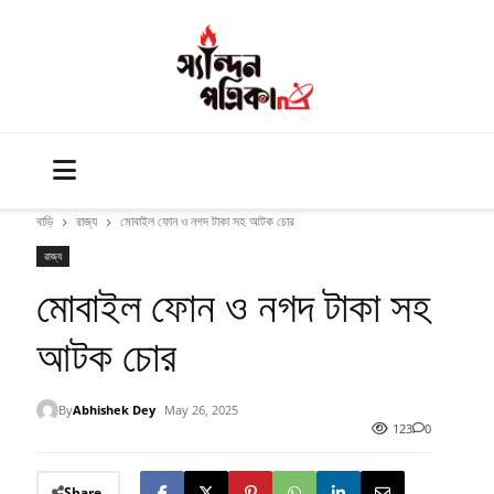
বাড়ি
রাজ্য
মোবাইল ফোন ও নগদ টাকা সহ আটক চোর
রাজ্য
মোবাইল ফোন ও নগদ টাকা সহ
আটক চোর
By
Abhishek Dey
May 26, 2025
123
0
Share