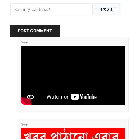
POST COMMENT
বিজ্ঞাপন
বিজ্ঞাপন