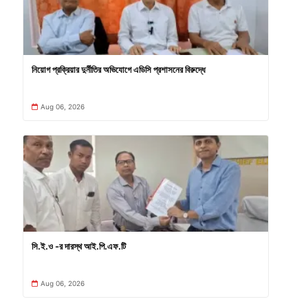
নিয়োগ প্রক্রিয়ার দুর্নীতির অভিযোগে এডিসি প্রশাসনের বিরুদ্ধে
Aug 06, 2026
সি.ই.ও -র দারস্থ আই.পি.এফ.টি
Aug 06, 2026