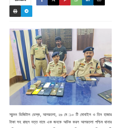
স্যন্দন ডিজিটাল ডেস্ক, আগরতলা, ২৬ মে :১০ টি মোবাইল ও তিন হাজার
টাকা সহ রাহুল দত্ত নামে এক জনকে আটক করল আগরতলা পশ্চিম থানার