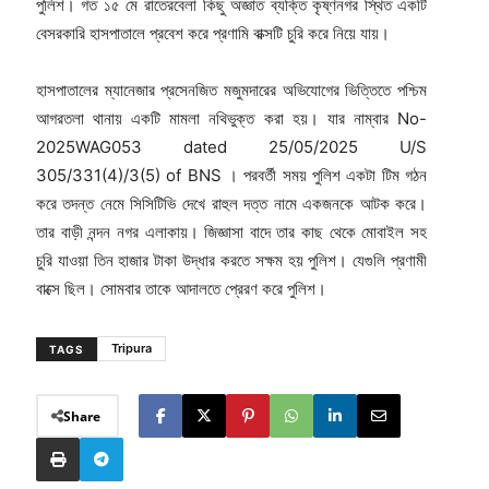
পুলিশ। গত ১৫ মে রাতেরবেলা কিছু অজ্ঞাত ব্যক্তি কৃষ্ণনগর স্থিত একটি
বেসরকারি হাসপাতালে প্রবেশ করে প্রণামি বাক্সটি চুরি করে নিয়ে যায়।
হাসপাতালের ম্যানেজার প্রসেনজিত মজুমদারের অভিযোগের ভিত্তিতে পশ্চিম
আগরতলা থানায় একটি মামলা নথিভুক্ত করা হয়। যার নাম্বার No-
2025WAG053 dated 25/05/2025 U/S
305/331(4)/3(5) of BNS । পরবর্তী সময় পুলিশ একটা টিম গঠন
করে তদন্ত নেমে সিসিটিভি দেখে রাহুল দত্ত নামে একজনকে আটক করে।
তার বাড়ী নন্দন নগর এলাকায়। জিজ্ঞাসা বাদে তার কাছ থেকে মোবাইল সহ
চুরি যাওয়া তিন হাজার টাকা উদ্ধার করতে সক্ষম হয় পুলিশ। যেগুলি প্রণামী
বাক্সে ছিল। সোমবার তাকে আদালতে প্রেরণ করে পুলিশ।
Tripura
TAGS
Share