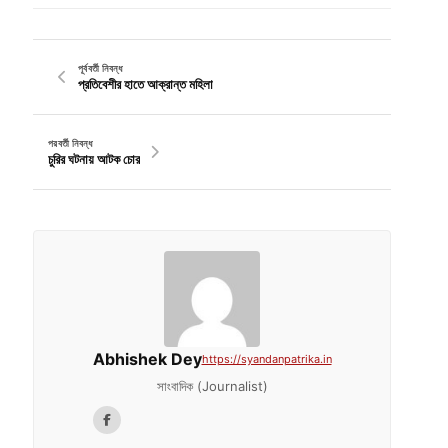
পূর্ববর্তী নিবন্ধ
প্রতিবেশীর হাতে আক্রান্ত মহিলা
পরবর্তী নিবন্ধ
চুরির ঘটনায় আটক চোর
Abhishek Dey
https://syandanpatrika.in
সাংবাদিক (Journalist)