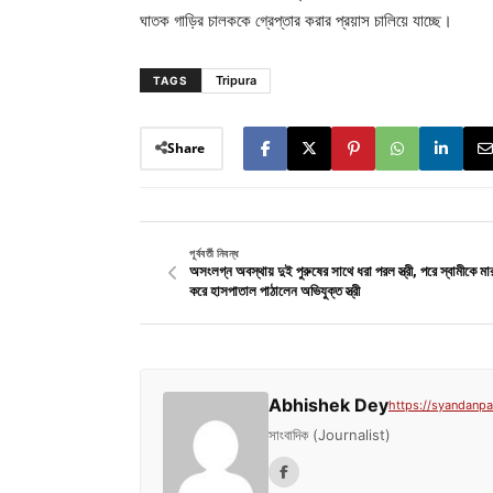
ঘাতক গাড়ির চালককে গ্রেপ্তার করার প্রয়াস চালিয়ে যাচ্ছে।
Tripura
TAGS
Share
পূর্ববর্তী নিবন্ধ
অসংলগ্ন অবস্থায় দুই পুরুষের সাথে ধরা পরল স্ত্রী, পরে স্বামীকে ম
করে হাসপাতাল পাঠালেন অভিযুক্ত স্ত্রী
Abhishek Dey
https://syandanpat
সাংবাদিক (Journalist)