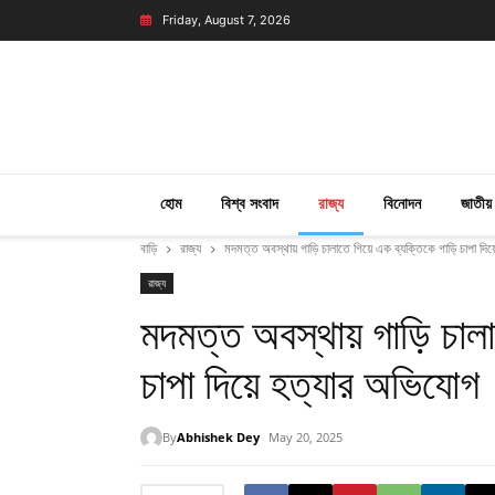
Friday, August 7, 2026
হোম
বিশ্ব সংবাদ
রাজ্য
বিনোদন
জাতীয়
বাড়ি
রাজ্য
মদমত্ত অবস্থায় গাড়ি চালাতে গিয়ে এক ব্যক্তিকে গাড়ি চাপা দি
রাজ্য
মদমত্ত অবস্থায় গাড়ি চালা
চাপা দিয়ে হত্যার অভিযোগ
By
Abhishek Dey
May 20, 2025