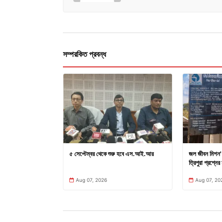
সম্পরকিত প্রবন্ধ
৫ সেপ্টেম্বর থেকে শুরু হবে এস.আই.আর
জল জীবন মিশন' 
ত্রিপুরা প্রশ্নের 
Aug 07, 2026
Aug 07, 20