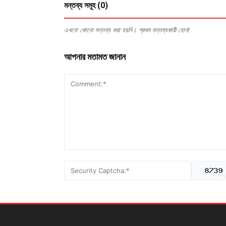
মন্তব্য সমূহ (0)
এখনো কোনো মন্তব্য করা হয়নি। প্রথম মন্তব্যকারী হোন!
আপনার মতামত জানান