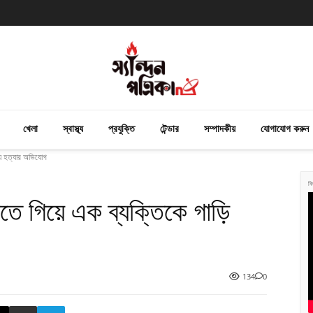
খেলা
স্বাস্থ্য
প্রযুক্তি
টেন্ডার
সম্পাদকীয়
যোগাযোগ করুন
য়ে হত্যার অভিযোগ
বি
তে গিয়ে এক ব্যক্তিকে গাড়ি
134
0