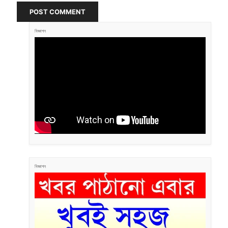
POST COMMENT
বিজ্ঞাপন
বিজ্ঞাপন