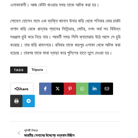
এলাকাবাসী। আজ কৌটা খাওয়ার সময় তাকে আটক করা হয়।
সোহেল হোসেন নামে এক ব্যক্তি জানান উনার বাড়ি থেকে শনিবার ভোর চারটা
নাগাদ বাড়ি থেকে রান্নার গ্যাসের সিলিন্ডার, মোটর, নগদ অর্থ সহ বিভিন্ন
সরঞ্জাম চুরি করে নিয়ে যায়। পরবর্তী সময় সিসি ক্যামেরায় উঠে আসে সে চুরি
করেছে। তার বাড়ি রামনগরে। রবিবার তাকে জয়পুর এলাকা থেকে আটক করা
হয়েছে। তারপর তাকে মাথা ন্যাড়া করে পুলিশের হাতে তুলে দেওয়া হয়।
Tripura
TAGS
Share
পূর্ববর্তী নিবন্ধ
ভারতীয় সেনাদের উদ্দেশ্যে ধন্যবাদ মিছিল