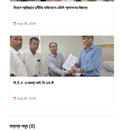
নিয়োগ প্রক্রিয়ার দুর্নীতির অভিযোগে এডিসি প্রশাসনের বিরুদ্ধে
Aug 06, 2026
সি.ই.ও -র দারস্থ আই.পি.এফ.টি
Aug 06, 2026
মন্তব্য সমূহ (0)