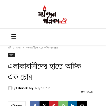
বাড়ি
রাজ্য
এলাকাবাসীদের হাতে আটক এক চোর
রাজ্য
এলাকাবাসীদের হাতে আটক
এক চোর
By
Abhishek Dey
May 18, 2025
82
0
Share