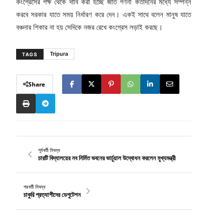
কংগ্রেসের পক্ষ থেকে দাবি করা হচ্ছে জাত গণনা কতদিনের মধ্যে সম্পন্ন
করবে সরকার যাতে সময় নির্ধারণ করে দেন। একই সাথে বলেন মানুষ যাতে
বঞ্চনার শিকার না হয় সেদিকে নজর রেখে কংগ্রেস লড়াই করছে।
Tripura
TAGS
Share
পূর্ববর্তী নিবন্ধ
চারটি বিদ্যালয়ের নব নির্মিত ভবনের ভার্চুয়াল উদ্বোধন করলেন মুখ্যমন্ত্রী
পরবর্তী নিবন্ধ
চাকুরি প্রত্যাশীদের ডেপুটেশন