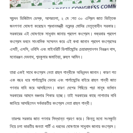
স্যন্দন ডিজিটাল ডেস্ক, আগরতলা, ২ মে :গত ৩০ এপ্রিল জাত ভিত্তিক
জনগণনা ঘোষণা করেছেন প্রধানমন্ত্রী নরেন্দ্র মোদির নেতৃত্বাধীন সরকার।
সরকারের এই ঘোষণাকে সাধুবাদ জানায় প্রদেশ কংগ্রেস। শুক্রবার প্রদেশ
কংগ্রেস ভবনে সাংবাদিক সম্মেলন করে এই কথা জানান প্রদেশ কংগ্রেসের
এসটি, এসসি, ওবিসি এবং মাইনরিটি ডিপার্টমেন্টের চেয়ারম্যানগন নিরঞ্জন দাস,
মনোরঞ্জন দেবনাথ, শব্দকুমার জমাতিয়া, রুহুল আমিন।
তারা একই সাথে কংগ্রেস নেতা রাহুল গান্ধীকে অভিনন্দন জানান। কারণ গত
এক বছর ধরে পার্লামেন্টের ভেতর এবং পার্লামেন্টের বাইরে রাহুল গান্ধী জাত
গণনার দাবি করে আসছিলেন। কারণ দেশের পিছিয়ে পড়া মানুষ বর্তমান
সরকারের আমলে বঞ্চনার শিকার হচ্ছে। তাই সরকারের কাছে লাগাতার দাবি
জানিয়ে আসছিলেন সর্বভারতীয় কংগ্রেস নেতা রাহুল গান্ধী।
তারপর সরকার জাত গণনার সিদ্ধান্ত গ্রহণ করে। কিন্তু মনো সংস্কৃতি
নিয়ে চলা ভারতীয় জনতা পার্টি এ ধরনের ঘোষণাকে সাধুবাদ জানায় কংগ্রেস।