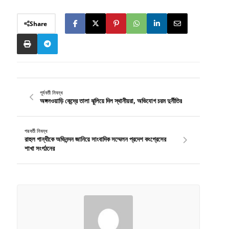
Share
পূর্ববর্তী নিবন্ধ
অঙ্গনওয়াড়ি কেন্দ্রে তালা ঝুলিয়ে দিল স্থানীয়রা, অভিযোগ চরম দুর্নীতির
পরবর্তী নিবন্ধ
রাহুল গান্ধীকে অভিনন্দন জানিয়ে সাংবাদিক সম্মেলন প্রদেশ কংগ্রেসের
শাখা সংগঠনের