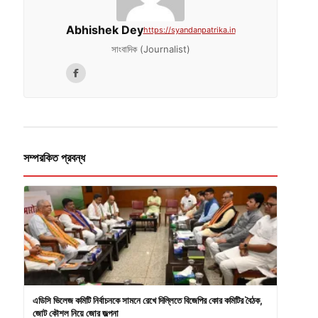
Abhishek Dey
https://syandanpatrika.in
সাংবাদিক (Journalist)
সম্পরকিত প্রবন্ধ
এডিসি ভিলেজ কমিটি নির্বাচনকে সামনে রেখে দিল্লিতে বিজেপির কোর কমিটির বৈঠক,
জোট কৌশল নিয়ে জোর জল্পনা