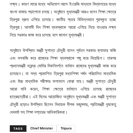
লক্ষ্য। কারণ মাঝে মধ্যে অভিযোগ আসে ইংরেজি মাধ্যমে বিদ্যালয়ের মধ্যে
বাংলা ভাষায় পড়াশোনা চলছে। অনুষ্ঠানে মুখ্যমন্ত্রী আরও বলেন শিক্ষা ক্ষেত্রে
ত্রিপুরা দ্রুত এগিয়ে চলেছে। জাতীয় স্তরে বিভিন্নভাবে পুরস্কৃত হচ্ছে
ত্রিপুরা। আগামী দিন শিক্ষা ব্যবস্থাকে আরো এগিয়ে নিয়ে যাওয়ার লক্ষ্য
নিয়ে সরকার কাজ করে চলেছে বলে জানান মুখ্যমন্ত্রী।
অনুষ্ঠানে উপস্থিত মন্ত্রী সুশান্ত চৌধুরী বলেন পূর্বতন সরকার ক্যাডার বাজি
এবং দলবাজি করে রাজ্যের শিক্ষা ব্যবস্থাকে পঙ্গু করে দিয়েছিল। তারপর
প্রধানমন্ত্রী নরেন্দ্র মোদির দিকনিদর্শনে বর্তমান রাজ্যের মুখ্যমন্ত্রী কাজ করে
চলেছেন। যা সদ্য প্রকাশিত ত্রিপুরা মধ্যশিক্ষা পর্ষদ পরিচালিত মাধ্যমিক
এবং উচ্চ মাধ্যমিক পরীক্ষার ফলাফলে বোঝা যায়। মন্ত্রী সুশান্ত চৌধুরী
আরো দাবি করেন, শিক্ষা ক্ষেত্রে বর্তমানে এগিয়ে চলেছে রাজ্যের
ছাত্রছাত্রীরা। এই দিনের আয়োজিত অনুষ্ঠানে মুখ্যমন্ত্রী এবং মন্ত্রী সুশান্ত
চৌধুরী ছাড়াও উপস্থিত ছিলেন বিধায়ক দীপক মজুমদার, প্রতিমন্ত্রী বৃষকেতু
দেববর্মা সহ শিক্ষা দপ্তরের আধিকারিকরা।
Chief Minister
Tripura
TAGS