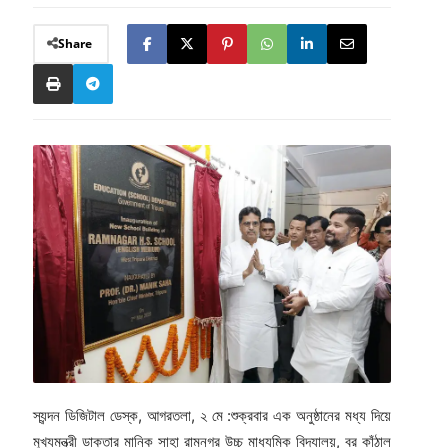
Share
স্যন্দন ডিজিটাল ডেস্ক, আগরতলা, ২ মে :শুক্রবার এক অনুষ্ঠানের মধ্য দিয়ে
মুখ্যমন্ত্রী ডাক্তার মানিক সাহা রামনগর উচ্চ মাধ্যমিক বিদ্যালয়, বর কাঁঠাল