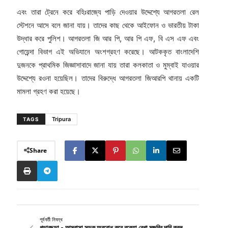
এবং তারা ট্রেনে করে বহিঃরাজ্যে পাড়ি দেওয়ার উদ্দেশ্যে আগরতলা রেল
স্টেশনে আসে বলে জানা যায়। তাদের কাছ থেকে আইফোন ও ভারতীয় টাকা
উদ্ধার করে পুলিশ। আগরতলা জি আর পি, আর পি এফ, বি এস এফ এবং
গোয়েন্দা বিভাগ এই অভিযানে অংশগ্রহণ করেছে। আটককৃত বাংলাদেশি
দুজনকে প্রাথমিক জিজ্ঞাসাবাদে জানা যায় তারা কলকাতা ও মুম্বাই যাওয়ার
উদ্দেশ্যে রওনা হয়েছিল। তাদের বিরুদ্ধে আগরতলা জিআরপি থানায় একটি
মামলা গ্রহণ করা হয়েছে।
Tripura
TAGS
Share
পূর্ববর্তী নিবন্ধ
গন্ডারছড়া - আমবাসা সড়ক অবরোধ করে বকেয়া রেগা মজুরির দাবি করল