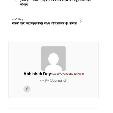
শ্রমিকরা
পরবর্তী নিবন্ধ
যানজট মুক্ত করতে কুম্ভ নিদ্রা ভাঙল শান্তিরবাজার পুর পরিষদের
Abhishek Dey
https://syandanpatrika.in
সাংবাদিক (Journalist)