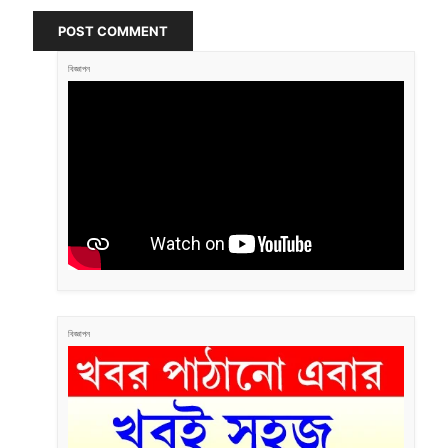
POST COMMENT
বিজ্ঞাপন
বিজ্ঞাপন