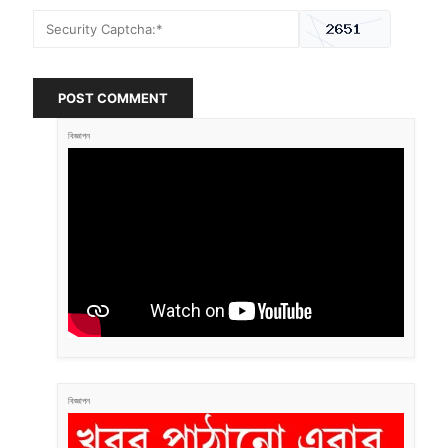
POST COMMENT
বিজ্ঞাপন
বিজ্ঞাপন