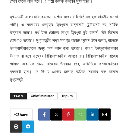
গেলে তাদের লাভ হবে। এ নিয়ে কটাক্ষ করলেন মুখ্যমন্ত্রী।
মুখ্যমন্ত্রী আরও দাবি করলেন বিশ্বের মধ্যে সর্বশ্রেষ্ঠ দল হল ভারতীয় জনতা
পার্টি। এ সরকারের নেতৃত্বে ত্রিপুরায় রাস্তাঘাট, ইন্টারনেট সহ সার্বিক
উন্নয়ন হচ্ছে। নর্থ ইস্ট জোনের মধ্যে ত্রিপুরা ফন্ট রানার্স স্টেট হিসেবে
ঘোষণাও হয়েছে। মুখ্যমন্ত্রীর সদ্য সমাপ্ত বাজেট প্রসঙ্গ টেনে বলেন, বাজেটে
ইনফ্রাস্ট্রাকচারের জন্য অর্থ বরাদ্দ রাখা হয়েছে। কারণ ইনফ্রাস্ট্রাকচার
উন্নত না হলে রাজ্যের বিনিয়োগকারীরা আসবে না। বিনিয়োগকারীরা রাজ্যে
আসলে একদিকে যেমন রাজ্যের উন্নয়ন হবে, অপরদিকে কর্মসংস্থানের
ব্যবস্থা হবে। সে দিশায় এগিয়ে চলেছে বর্তমান সরকার বলে জানান
মুখ্যমন্ত্রী।
Chief Minister
Tripura
TAGS
Share