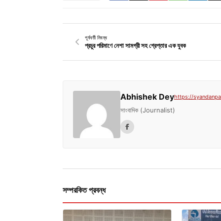
পূর্ববর্তী নিবন্ধ
প্রচুর পরিমাণে নেশা সামগ্রী সহ গ্রেপ্তার এক যুবক
Abhishek Dey
https://syandanpat
সাংবাদিক (Journalist)
সম্পরকিত প্রবন্ধ