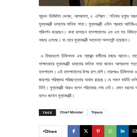
স্যন্দন ডিজিটাল ডেস্ক, আগরতলা, ৫ এপ্রিল : শনিবার দুপুরে আ
মুখ্যমন্ত্রী ডাক্তার মানিক সাহা। মুখ্যমন্ত্রী এদিন প্রথমে আই
পরিদর্শন করেছেন। কথা বলেছেন হাসপাতালের এম এস সহ বিভিন্ন বি
নজরে এসেছে। যা দেখে মুখ্যমন্ত্রী অত্যন্ত অসন্তুষ্ট হয়েছেন।
এ বিষয়গুলো চিকিৎসক এবং স্বাস্থ্য কর্মীদের নজরে আনেন। তা
সাক্ষাৎকারে মুখ্যমন্ত্রী ডাক্তার মানিক সাহা জানান আগরতলা শ
হাসপাতাল। এই হাসপাতালের উপর চাপ বেশি। তারপরও চিকিৎসক ও স্বাস
জায়গায় পরিষ্কার পরিচ্ছন্নতার অভাব রয়েছে। যে সকল ঘাটতি গ
তিনি। মুখ্যমন্ত্রী আরও বলেন পরিষেবার শেষ নেই। কোন ধরনের আগা
বলেও জানান মুখ্যমন্ত্রী।
Chief Minister
Tripura
TAGS
Share