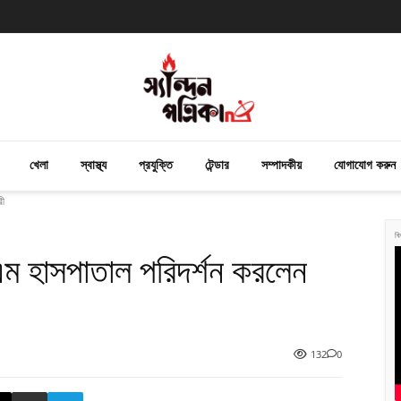
খেলা
স্বাস্থ্য
প্রযুক্তি
টেন্ডার
সম্পাদকীয়
যোগাযোগ করুন
রী
বি
ম হাসপাতাল পরিদর্শন করলেন
132
0