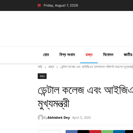
Friday, August 7, 2026
হোম
বিশ্ব সংবাদ
রাজ্য
বিনোদন
জাতীয়
বাড়ি
রাজ্য
ডেন্টাল কলেজ এবং আইজিএম হাসপাতাল পরিদর্শন করলেন মুখ্যমন্ত্
রাজ্য
ডেন্টাল কলেজ এবং আইজিএ
মুখ্যমন্ত্রী
By
Abhishek Dey
April 5, 2025