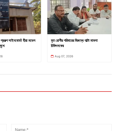
প্রকল্প সাইনবোর্ড! হীরা মডেল
মৃত রোগীর পরিবারের বিরুদ্ধে পাল্টা মামলা
মুখে
চিকিৎসকের
26
Aug 07, 2026