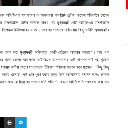
চমকা আইজিএম হাসপাতাল ও আগরতলা গভর্নমেন্ট ডেন্টাল কলেজ পরিদর্শনে গেলেন
জিএম হাসপাতালে ডেন্টাল কলেজে যান। পরে মুখ্যমন্ত্রী গোটা আইজিএম হাসপাতালে
শেষজ্ঞ চিকিৎসকের সাথে। তবে হাসপাতালে পরিষেবায় কিছু ঘাটতি মুখ্যমন্ত্রীর
দের তলব করে মুখ্যমন্ত্রী অবিলম্বে একটি বৈঠকের আহ্বান করেছেন। পরে এক
হরের প্রাণ কেন্দ্রে অবস্থিত আইজিএম হাসপাতাল। এই হাসপাতালটি বহু পুরানো
্থ্য কর্মীরা তাদের সাধ্যমতো চিকিৎসা পরিষেবা প্রদান করে যাচ্ছেন। কিছু কিছু
ুলি নজরে এসেছে সেই গুলি পূরণ করার জন্য তিনি আলোচনায় বসবেন বলেও জানান
ম খবর না দিয়ে হাসপাতাল গুলি পরিদর্শন করলে ঘাটতি গুলি প্রত্যক্ষ করা যায়