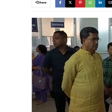
Share