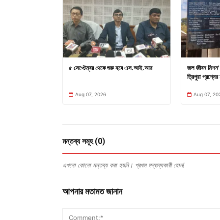
৫ সেপ্টেম্বর থেকে শুরু হবে এস.আই.আর
জল জীবন মিশন' 
ত্রিপুরা প্রশ্নের 
Aug 07, 2026
Aug 07, 20
মন্তব্য সমূহ (0)
এখনো কোনো মন্তব্য করা হয়নি। প্রথম মন্তব্যকারী হোন!
আপনার মতামত জানান