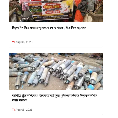
বিদ্যুৎ বিল নিয়ে অসহায় গ্রাহকদের ক্ষোভ বাড়ছে, দিকে দিকে আন্দোলন
Aug 05, 2026
ক্রাশারে চুরির অভিযোগে হাতেনাতে ধরা যুবক,পুলিশের অভিযানে উদ্ধার লক্ষাধিক
টাকার যন্ত্রাংশ
Aug 05, 2026