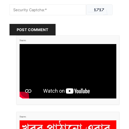
POST COMMENT
বিজ্ঞাপন
বিজ্ঞাপন