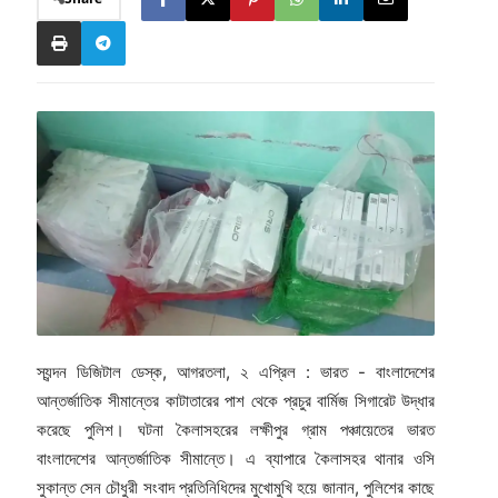
স্যন্দন ডিজিটাল ডেস্ক, আগরতলা, ২ এপ্রিল : ভারত - বাংলাদেশের
আন্তর্জাতিক সীমান্তের কাটাতারের পাশ থেকে প্রচুর বার্মিজ সিগারেট উদ্ধার
করেছে পুলিশ। ঘটনা কৈলাসহরের লক্ষীপুর গ্রাম পঞ্চায়েতের ভারত
বাংলাদেশের আন্তর্জাতিক সীমান্তে। এ ব্যাপারে কৈলাসহর থানার ওসি
সুকান্ত সেন চৌধুরী সংবাদ প্রতিনিধিদের মুখোমুখি হয়ে জানান, পুলিশের কাছে