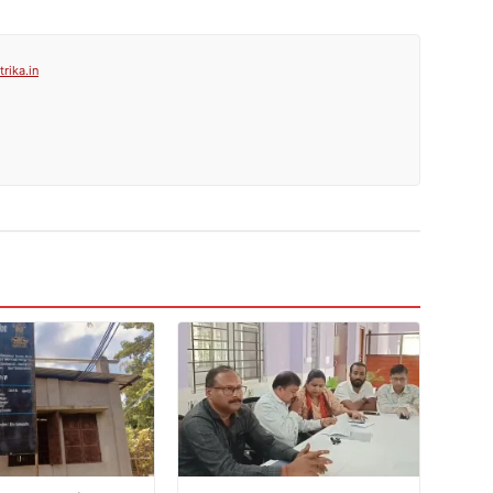
rika.in