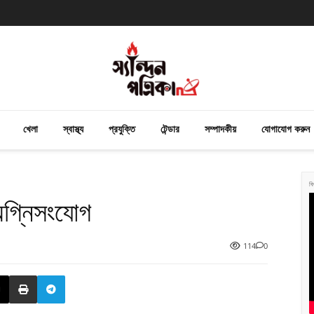
খেলা
স্বাস্থ্য
প্রযুক্তি
টেন্ডার
সম্পাদকীয়
যোগাযোগ করুন
বি
 অগ্নিসংযোগ
114
0