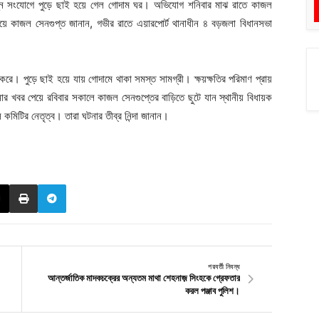
নি সংযোগে পুড়ে ছাই হয়ে গেল গোদাম ঘর। অভিযোগ শনিবার মাঝ রাতে কাজল
ে কাজল সেনগুপ্ত জানান, গভীর রাতে এয়ারপোর্ট থানাধীন ৪ বড়জলা বিধানসভা
। পুড়ে ছাই হয়ে যায় গোদামে থাকা সমস্ত সামগ্রী। ক্ষয়ক্ষতির পরিমাণ প্রায়
 খবর পেয়ে রবিবার সকালে কাজল সেনগুপ্তের বাড়িতে ছুটে যান স্থানীয় বিধায়ক
মিটির নেতৃত্ব। তারা ঘটনার তীব্র নিন্দা জানান।
পরবর্তী নিবন্ধ
আন্তর্জাতিক মাদকচক্রের অন্যতম মাথা শেহনাজ় সিংহকে গ্রেফতার
করল পঞ্জাব পুলিশ।