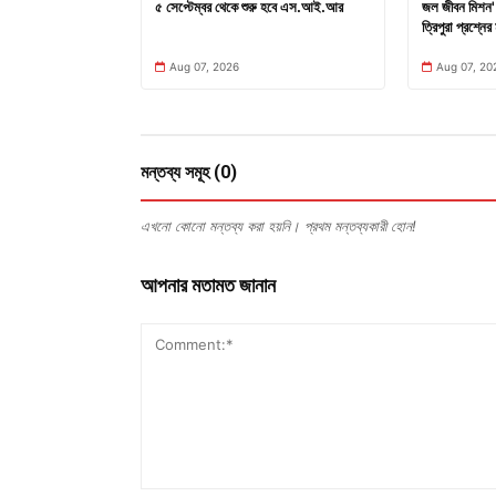
৫ সেপ্টেম্বর থেকে শুরু হবে এস.আই.আর
জল জীবন মিশন' 
ত্রিপুরা প্রশ্নের 
Aug 07, 2026
Aug 07, 20
মন্তব্য সমূহ (0)
এখনো কোনো মন্তব্য করা হয়নি। প্রথম মন্তব্যকারী হোন!
আপনার মতামত জানান