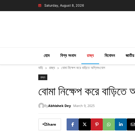
Saturday, August 8, 2026
হোম
বিশ্ব সংবাদ
রাজ্য
বিনোদন
জাতীয়
বাড়ি
রাজ্য
বোমা নিক্ষেপ করে বাড়িতে অগ্নিসংযোগ
রাজ্য
বোমা নিক্ষেপ করে বাড়িতে
By
Abhishek Dey
March 9, 2025
Share