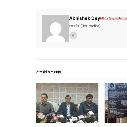
Abhishek Dey
https://syandanpat
সাংবাদিক (Journalist)
সম্পরকিত প্রবন্ধ