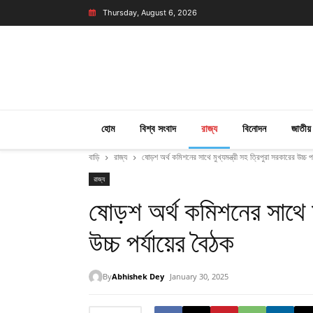
Thursday, August 6, 2026
হোম
বিশ্ব সংবাদ
রাজ্য
বিনোদন
জাতীয়
বাড়ি
রাজ্য
ষোড়শ অর্থ কমিশনের সাথে মুখ্যমন্ত্রী সহ ত্রিপুরা সরকারের উচ্চ পর
রাজ্য
ষোড়শ অর্থ কমিশনের সাথে মু
উচ্চ পর্যায়ের বৈঠক
By
Abhishek Dey
January 30, 2025