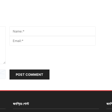
POST COMMENT
জনপ্রিয় পোস্ট
জনপ্