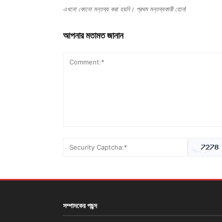
এখনো কোনো মন্তব্য করা হয়নি। প্রথম মন্তব্যকারী হোন!
আপনার মতামত জানান
সম্পাদকের পছন্দ