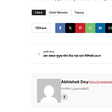
Chief Minister
Tripura
TAGS
Share
পূর্ববর্তী নিবন্ধ
জেল হাজতে মৃত্যুর ঘটনা নিয়ে সরব হলো সিপিআইএমএল
Abhishek Dey
https://syandanpat
সাংবাদিক (Journalist)