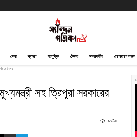
খেলা
স্বাস্থ্য
প্রযুক্তি
টেন্ডার
সম্পাদকীয়
যোগাযোগ করুন
্যায়ের বৈঠক
বি
খ্যমন্ত্রী সহ ত্রিপুরা সরকারের
168
0