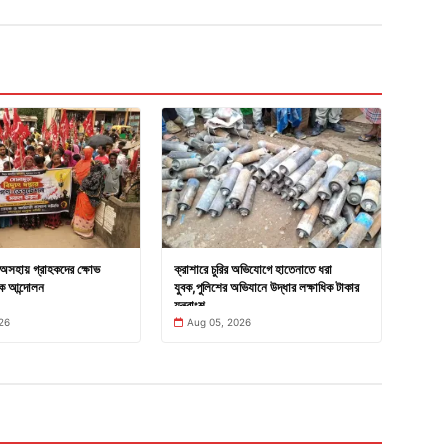
ে অসহায় গ্রাহকদের ক্ষোভ
ক্রাশারে চুরির অভিযোগে হাতেনাতে ধরা
কে আন্দোলন
যুবক,পুলিশের অভিযানে উদ্ধার লক্ষাধিক টাকার
যন্ত্রাংশ
26
Aug 05, 2026