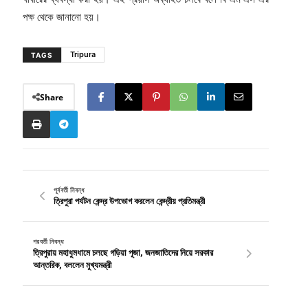
পক্ষ থেকে জানানো হয়।
Tripura
TAGS
Share
পূর্ববর্তী নিবন্ধ
ত্রিপুরা পর্যটন কেন্দ্র উপভোগ করলেন কেন্দ্রীয় প্রতিমন্ত্রী
পরবর্তী নিবন্ধ
ত্রিপুরায় মহাধুমধামে চলছে গড়িয়া পূজা, জনজাতিদের নিয়ে সরকার
আন্তরিক, বললেন মুখ্যমন্ত্রী