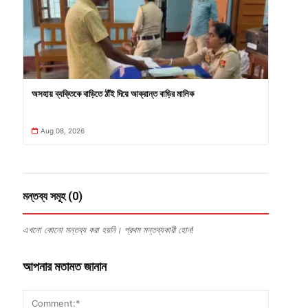
অসহায় ব্যক্তিকে বাড়িতে ঠাঁই দিয়ে আক্রান্ত বাড়ির মালিক
Aug 08, 2026
মন্তব্য সমূহ (0)
এখনো কোনো মন্তব্য করা হয়নি। প্রথম মন্তব্যকারী হোন!
আপনার মতামত জানান