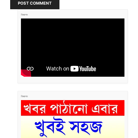
POST COMMENT
বিজ্ঞাপন
বিজ্ঞাপন