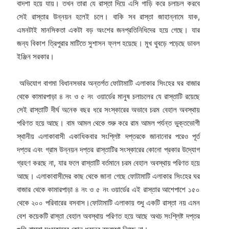
বাদশা হয়ে যায়। তখন তারা যে রাস্তা দিয়ে এসি গাড়ি করে চলাচল করবে
সেই রাস্তার উন্নয়ন হলেই চলে। বাকি সব রাস্তা জাহান্নামে যাক,
এমনটাই মানসিকতা একটা বড় অংশের জনপ্রতিনিধিদের হয়ে গেছে। যার
জন্য বিকাশ ত্রিপুরার মাটিতে সুশাসন ফ্লপ হয়েছে। মুখ থুবড়ে পড়েছে ডাবল
ইঞ্জিন সরকার।
অভিযোগ বাগমা বিধানসভার অন্তর্গত ফোটামাটি এলাকার সিংহের ঘর বাজার
থেকে কামারপাড়া ৪ নং ও ৫ নং ওয়ার্ডের মানুষ চলাচলের যে রাস্তাটি রয়েছে
সেই রাস্তাটি দীর্ঘ অনেক বছর ধরে সংস্কারের অভাবে চরম বেহাল অবস্থায়
পরিণত হয়ে আছে। বাম আমল থেকে শুরু করে রাম আমল পর্যন্ত ভুক্তভোগী
স্থানীয় এলাকাবাসী একাধিকবার সংশ্লিষ্ট দপ্তরকে জানানোর পরেও পূর্ত
দপ্তর এবং গ্রাম উন্নয়ন দপ্তর রাস্তাটির সংস্কারের কোনো প্রকার উদ্যোগ
গ্রহণ করছে না, যার ফলে রাস্তাটি বর্তমানে চরম বেহাল অবস্থায় পরিণত হয়ে
আছে। এলাকাবাসীদের কাছ থেকে জানা গেছে ফোটামাটি এলাকার সিংহের ঘর
বাজার থেকে কামারপাড়া ৪ নং ও ৫ নং ওয়ার্ডের এই রাস্তার আশেপাশে ১৫০
থেকে ২০০ পরিবারের বসবাস।ফোটামাটি এলাকায় শুধু একটি রাস্তা নয় এমন
বেশ কয়েকটি রাস্তা বেহাল অবস্থায় পরিণত হয়ে আছে অথচ সংশ্লিষ্ট দপ্তর