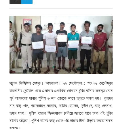
স্যন্দন ডিজিটাল ডেস্ক। আগরতলা। ২৯ সেপ্টেম্বর : গত ২৬ সেপ্টেম্বর
রাজধানীর সেন্ট্রাল রোড এলাকার একাধিক দোকানে চুরির ঘটনার তদন্তে নেমে
পূর্ব আগরতলা থানার পুলিশ ৬ জন চোরকে জালে তুলতে সক্ষম হয়। ধৃতদের
নাম রাজু পাল, প্রসেনজিৎ সরকার, আমির হোসেন, সুদীপ দে, ভানু দেবনাথ,
তুষার সাহা। পুলিশ তাদের জিজ্ঞাসাবাদ চালিয়ে জানতে পারে তারা এই চুরির
ঘটনায় জড়িত। পুলিশ তাদের কাছ থেকে পাঁচ হাজার টাকা উদ্ধার করতে সক্ষম
হয়েছে।