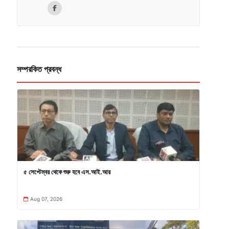
সম্পরকিত প্রবন্ধ
৫ সেপ্টেম্বর থেকে শুরু হবে এস.আই.আর
Aug 07, 2026