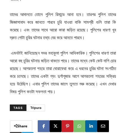
তাদের আদালতে তোলে পুলিশ রিমান্ডে আনা হবে। তারপর পুলিশ তাদের
জিজ্ঞাসাবাদ করে জানতে পারবে চুরি যাওয়া বাকি সামগ্রী গুলি তারা কি
করেছে। এবং তাদের সাথে আরো কারা জড়িত রয়েছে। পুলিশের ধারণা খুব
দ্রুত গোটা চুরির ঘটনার তথ্য বের করে আনতে পারবে।
এমনটাই জানিয়েছেন সদর মহাকুমা পুলিশ আধিকারিক। পুলিশের ধারণা তারা
আরো বহু চুরির ঘটনায় জড়িত থাকতে পারে। তাদের মধ্যে কেউ কেউ দাগি চোর
রয়েছে। আগরতলা শহরে তারা ঘোরাফেরা করে এ ধরনের চুরির ঘটনা সংগঠিত
করে চলেছে। তাদের একটা গ্যং দুর্গাপূজার আগে আগরতলা শহরের সক্রিয়
হয়ে উঠেছিল। এবার পুলিশ তাদের জালে তুলতে শুরু করেছে। এখন দেখার
বিষয় পুলিশ কতটা সফলতা পায়।
Tripura
TAGS
Share