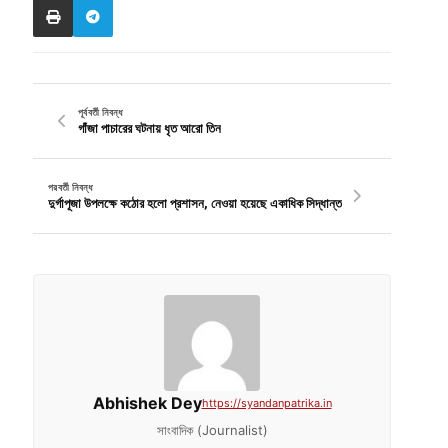
পূর্ববর্তী নিবন্ধ
গাঁজা পাচারের ঘটনায় ধৃত আরো তিন
পরবর্তী নিবন্ধ
দুর্গাপূজা উপলক্ষে কঠোর হলো প্রশাসন, নেওয়া হয়েছে একাধিক সিদ্ধান্ত
Abhishek Dey
https://syandanpatrika.in
সাংবাদিক (Journalist)