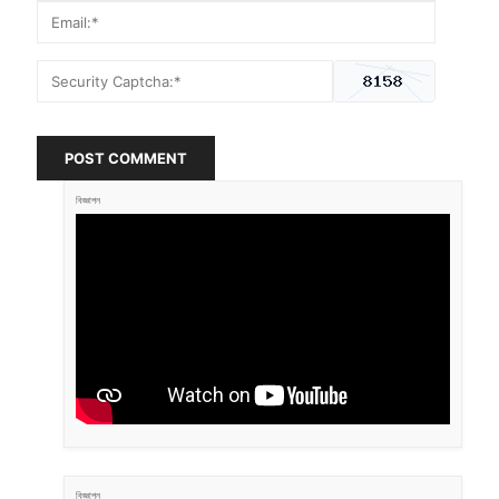
POST COMMENT
বিজ্ঞাপন
বিজ্ঞাপন