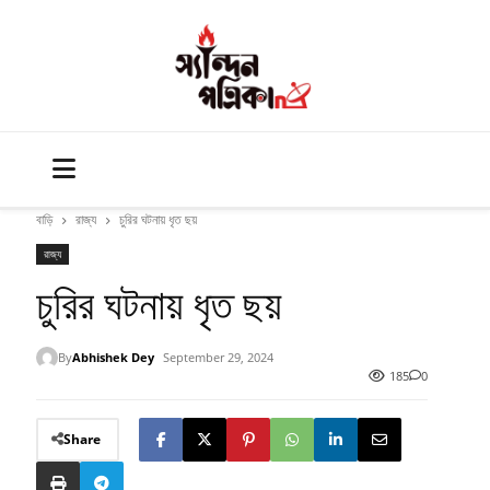
বাড়ি
রাজ্য
চুরির ঘটনায় ধৃত ছয়
রাজ্য
চুরির ঘটনায় ধৃত ছয়
By
Abhishek Dey
September 29, 2024
185
0
Share