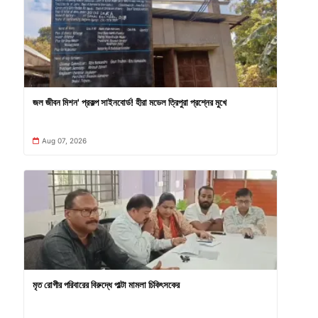
জল জীবন মিশন' প্রকল্প সাইনবোর্ড! হীরা মডেল ত্রিপুরা প্রশ্নের মুখে
Aug 07, 2026
মৃত রোগীর পরিবারের বিরুদ্ধে পাল্টা মামলা চিকিৎসকের