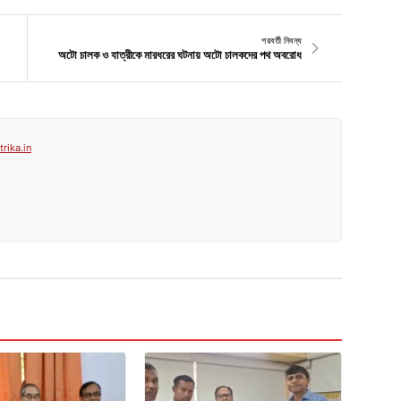
পরবর্তী নিবন্ধ
অটো চালক ও যাত্রীকে মারধরের ঘটনায় অটো চালকদের পথ অবরোধ
rika.in