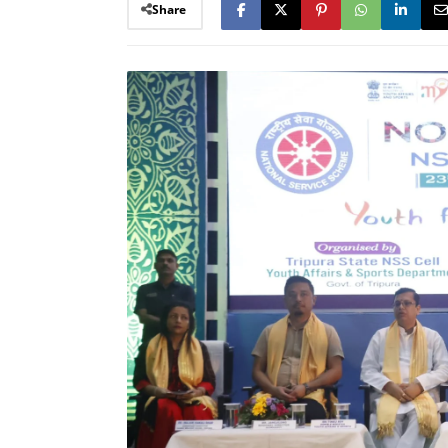
Share