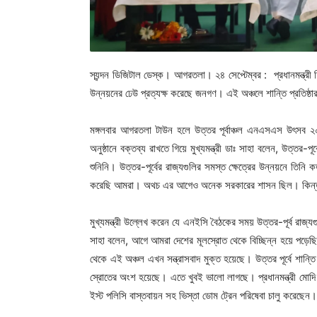
স্যন্দন ডিজিটাল ডেস্ক। আগরতলা। ২৪ সেপ্টেম্বর : প্রধানমন্ত্রী হি
উন্নয়নের ঢেউ প্রত্যক্ষ করেছে জনগণ। এই অঞ্চলে শান্তি প্রতিষ্ঠার ক
মঙ্গলবার আগরতলা টাউন হলে উত্তর পূর্বাঞ্চল এনএসএস উৎসব 
অনুষ্ঠানে বক্তব্য রাখতে গিয়ে মুখ্যমন্ত্রী ডাঃ সাহা বলেন, উত্তর-পূর্
শুনিনি। উত্তর-পূর্বের রাজ্যগুলির সমস্ত ক্ষেত্রের উন্নয়নে তিনি 
করেছি আমরা। অথচ এর আগেও অনেক সরকারের শাসন ছিল। কিন্তু কে
মুখ্যমন্ত্রী উল্লেখ করেন যে এনইসি বৈঠকের সময় উত্তর-পূর্ব রাজ্য
সাহা বলেন, আগে আমরা দেশের মূলস্রোত থেকে বিচ্ছিন্ন হয়ে পড়েছিলাম
থেকে এই অঞ্চল এখন সন্ত্রাসবাদ মুক্ত হয়েছে। উত্তর পূর্বে শান্ত
স্রোতের অংশ হয়েছে। এতে খুবই ভালো লাগছে। প্রধানমন্ত্রী মোদি বল
ইস্ট পলিসি বাস্তবায়ন সহ ভিস্তা ডোম ট্রেন পরিষেবা চালু করেছেন।