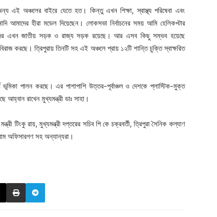
ার জন্য এই অঞ্চলের বাইরে যেতে হত। কিন্তু এখন শিক্ষা, স্বাস্থ্য পরিষেবা এবং
ী মোদি আমাদের হীরা মডেল দিয়েছেন। লোকসভা নির্বাচনের সময় আমি হেলিকপ্টার
আমাদের এখন জাতীয় সড়ক ও রাজ্য সড়ক রয়েছে। আর এসব কিছু সম্ভব হয়েছে
 বিরাজ করছে। ত্রিপুরায় তিনটি সহ এই অঞ্চলে প্রায় ১২টি শান্তি চুক্তি স্বাক্ষরিত
্ণ ভূমিকা পালন করছে। এর পাশাপাশি উত্তর-পূর্বাঞ্চল ও দেশকে প্লাস্টিক-মুক্ত
 আহ্বান রাখেন মুখ্যমন্ত্রী ডাঃ সাহা।
্ত্রী টিংকু রায়, মুখ্যমন্ত্রী দপ্তরের সচিব পি কে চক্রবর্তী, ত্রিপুরা সৈনিক কল্যাণ
গ্রাম অফিসারগণ সহ অন্যান্যরা।