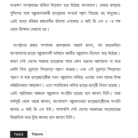
সংরক্ষণ সংস্কারের দাবিতে উত্তাল হয়ে উঠেছে বাংলাদেশ। ঢাকার রাস্তায়
পুলিশের সঙ্গে আন্দোলনকারী ছাত্রদের সংঘর্ষে প্রাণ গিয়েছে বহু মানুষের।
এরই মধ্যে রবিবার রাজধানীর বটতলা এলাকায় এ আই ডি এস ও -র পক্ষ
থেকে বিক্ষোভ দেখানো হয়।
সংগঠনের রাজ্য সম্পাদক রামপ্রসাদ আচার্য বলেন, গত কয়েকদিনে
বাংলাদেশের ছাত্র আন্দোলনটি বর্তমানে জাতীয় আন্দোলন হিসেবে গড়ে উঠেছে।
কারণ সেই দেশের সরকার ছাত্রদের সাথে কোন ধরনের আলোচনা না করে
কোটা নিয়ে চূড়ান্ত সিদ্ধান্ত গ্রহণ করেছে। এবং এই চূড়ান্ত সিদ্ধান্ত
গ্রহণ না করা ছাত্রছাত্রীরা যখন আন্দোলন নামিয়ে এনেছে তখন তাদের উপর
বর্বরচিতভাবে আক্রমণ। এতে শতাধিকের অধিক ছাত্র-ছাত্রী নিহত হয়েছে।
এরই প্রতিবাদে আজকে আন্দোলন সংগঠিত হয়েছে বলে জানান তিনি। তারা
কর্মসূচি থেকে আরো জানান, বাংলাদেশে আন্দোলনরত ছাত্রছাত্রীদের সংহতি
জানায় এ আই ডি এস ইউ। পাশাপাশি সেই দেশের সরকারের অত্যাচারের
বিরোধিতা করে নিন্দা জানায় বলে জানান তিনি।
Tripura
TAGS