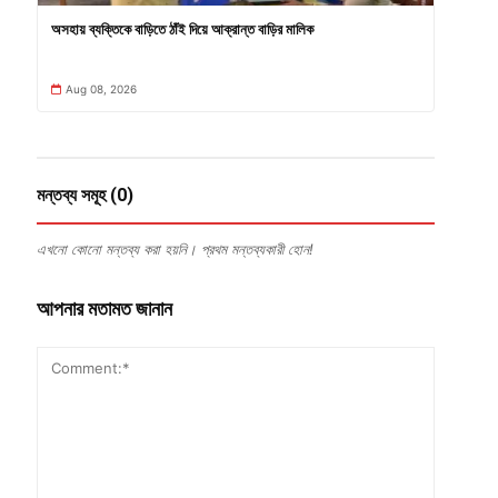
অসহায় ব্যক্তিকে বাড়িতে ঠাঁই দিয়ে আক্রান্ত বাড়ির মালিক
Aug 08, 2026
মন্তব্য সমূহ (0)
এখনো কোনো মন্তব্য করা হয়নি। প্রথম মন্তব্যকারী হোন!
আপনার মতামত জানান