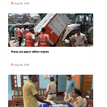
Aug 08, 2026
নিগমের চোখ রাঙানো অভিযান অব্যাহত
Aug 08, 2026