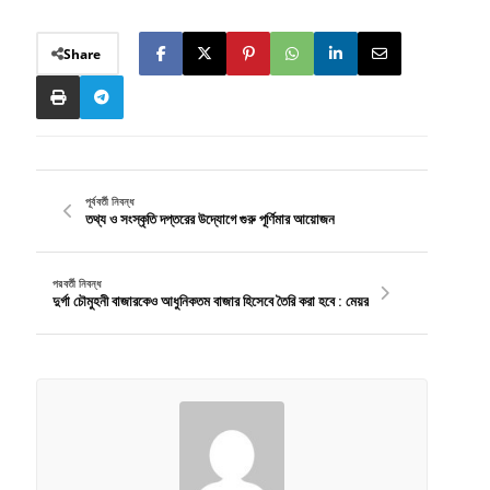
Share
পূর্ববর্তী নিবন্ধ
তথ্য ও সংস্কৃতি দপ্তরের উদ্যোগে গুরু পূর্ণিমার আয়োজন
পরবর্তী নিবন্ধ
দুর্গা চৌমুহনী বাজারকেও আধুনিকতম বাজার হিসেবে তৈরি করা হবে : মেয়র