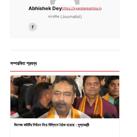
Abhishek Dey
https://syandanpatrika.in
সাংবাদিক (Journalist)
সম্পরকিত প্রবন্ধ
ভিলেজ কমিটির নির্বাচন নিয়ে দিল্লিতে বৈঠক হয়েছে : মুখ্যমন্ত্রী