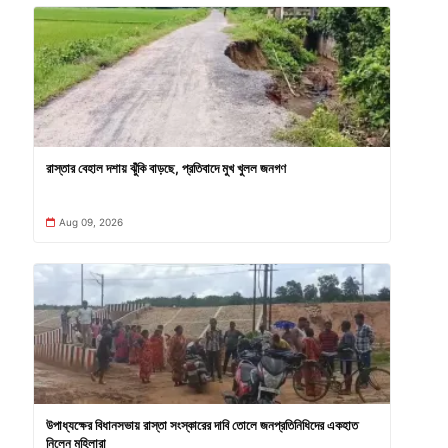
রাস্তার বেহাল দশায় ঝুঁকি বাড়ছে, প্রতিবাদে মুখ খুলল জনগণ
Aug 09, 2026
উপাধ্যক্ষের বিধানসভায় রাস্তা সংস্কারের দাবি তোলে জনপ্রতিনিধিদের একহাত
নিলেন মহিলারা