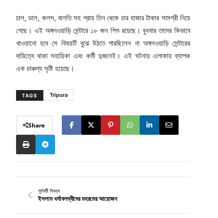
চাল, ডাল, কলস, বালতি সহ প্রায় তিন থেকে চার হাজার টাকার সামগ্রী নিয়ে
গেছে। এই অঙ্গনওয়াড়ি সেন্টারে ১৮ জন শিশু রয়েছে। বুধবার তাদের কিভাবে
খাওয়ানো হবে সে বিষয়টি বুঝে উঠতে পারছিলেন না অঙ্গনওয়াড়ি সেন্টারের
দায়িত্বে থাকা সহায়িকা এবং কর্মী দুজনেই। এই ঘটনায় এলাকায় ব্যাপক
এক চাঞ্চল্য সৃষ্টি হয়েছে।
Tripura
TAGS
Share
পূর্ববর্তী নিবন্ধ
ইসলাম ধর্মাবলম্বীদের মহরমের আয়োজন