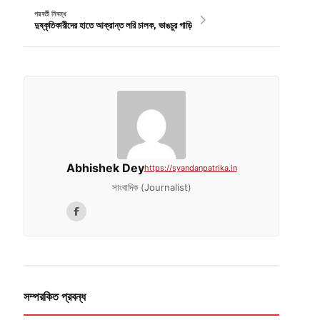
পরবর্তী নিবন্ধ
দুষ্কৃতিকারীদের হাতে আক্রান্ত লরি চালক, ভাঙচুর গাড়ি
Abhishek Dey
https://syandanpatrika.in
সাংবাদিক (Journalist)
সম্পরকিত প্রবন্ধ