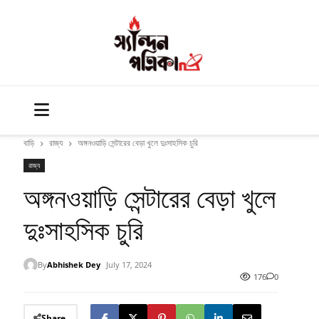
বাড়ি
রাজ্য
অঙ্গনওয়াড়ি সেন্টারের বেড়া খুলে দুঃসাহসিক চুরি
রাজ্য
অঙ্গনওয়াড়ি সেন্টারের বেড়া খুলে
দুঃসাহসিক চুরি
By
Abhishek Dey
July 17, 2024
176
0
Share