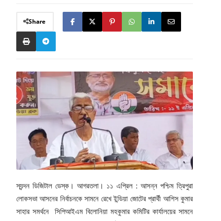
Share
স্যন্দন ডিজিটাল ডেস্ক। আগরতলা। ১১ এপ্রিল : আসন্ন পশ্চিম ত্রিপুরা
লোকসভা আসনের নির্বাচনকে সামনে রেখে ইন্ডিয়া জোটের প্রার্থী আশিস কুমার
সাহার সমর্থনে সিপিআইএম বিলোনিয়া মহকুমার কমিটির কার্যালয়ের সামনে