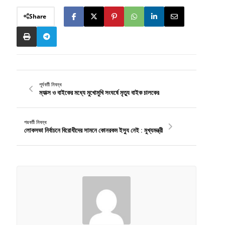
Share
পূর্ববর্তী নিবন্ধ
ম্যাক্স ও বাইকের মধ্যে মুখোমুখি সংঘর্ষে মৃত্যু বাইক চালকের
পরবর্তী নিবন্ধ
লোকসভা নির্বাচনে বিরোধীদের সামনে কোনরকম ইস্যু নেই : মুখ্যমন্ত্রী