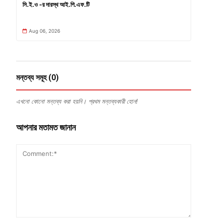
সি.ই.ও -র দারস্থ আই.পি.এফ.টি
Aug 06, 2026
মন্তব্য সমূহ (0)
এখনো কোনো মন্তব্য করা হয়নি। প্রথম মন্তব্যকারী হোন!
আপনার মতামত জানান