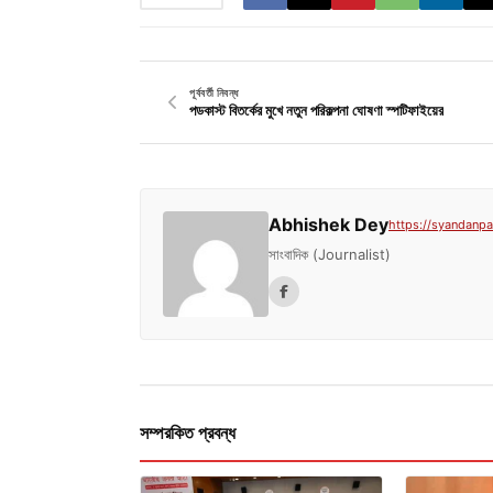
পূর্ববর্তী নিবন্ধ
পডকাস্ট বিতর্কের মুখে নতুন পরিকল্পনা ঘোষণা স্পটিফাইয়ের
Abhishek Dey
https://syandanpat
সাংবাদিক (Journalist)
সম্পরকিত প্রবন্ধ