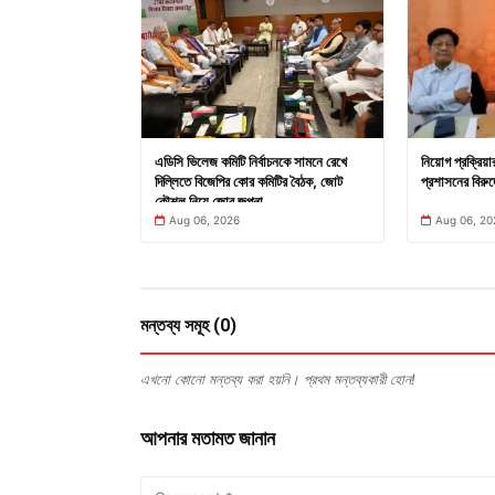
এডিসি ভিলেজ কমিটি নির্বাচনকে সামনে রেখে
নিয়োগ প্রক্রিয়
দিল্লিতে বিজেপির কোর কমিটির বৈঠক, জোট
প্রশাসনের বিরুদ
কৌশল নিয়ে জোর জল্পনা
Aug 06, 2026
Aug 06, 20
মন্তব্য সমূহ (0)
এখনো কোনো মন্তব্য করা হয়নি। প্রথম মন্তব্যকারী হোন!
আপনার মতামত জানান