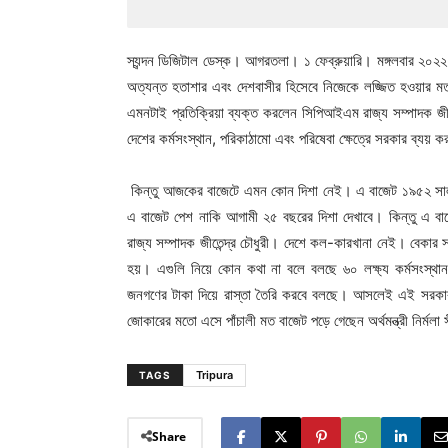
স্যন্দন ডিজিটাল ডেস্ক। আগরতলা। ১ ফেব্রুয়ারি। মঙ্গলবার ২০২২
অত্যন্ত হতাশার এবং দেশবাসীর হিসেবে নিজেকে লজ্জিত হওয়ার মত
এমনটাই প্রতিক্রিয়া ব্যক্ত করলেন সিপিআইএম রাজ্য সম্পাদক জীত
দেশের কর্মসংস্থান, পরিকাঠামো এবং পরিষেবা ক্ষেত্রে সরকার ব্যয় 
কিন্তু আজকের বাজেটে এমন কোন দিশা নেই। এ বাজেট ১৯৫২ সাল থেক
এ বাজেট পেশ নাকি আগামী ২৫ বছরের দিশা দেখাবে। কিন্তু এ ব
রাজ্য সম্পাদক জীতেন্দ্র চৌধুরী। দেশে কল-কারখানা নেই। বেকার 
হয়। এগুলি নিয়ে কোন কথা না বলে বলছে ৬০ লক্ষ্য কর্মসংস্থ
জনগণের টাকা দিয়ে রাস্তা তৈরি করবে বলছে। আসলেই এই সরকার এ
জোকারের মতো এসে পাঁচালী মত বাজেট পড়ে গেছেন অর্থমন্ত্রী নির্মল
Tripura
TAGS
Share