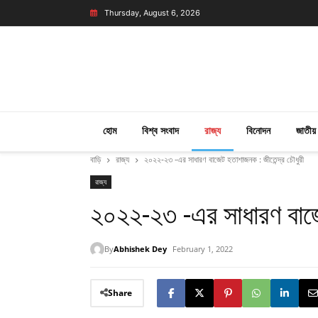
Thursday, August 6, 2026
হোম
বিশ্ব সংবাদ
রাজ্য
বিনোদন
জাতীয়
বাড়ি
রাজ্য
২০২২-২৩ -এর সাধারণ বাজেট হতাশাজনক : জীতেন্দ্র চৌধুরী
রাজ্য
২০২২-২৩ -এর সাধারণ বাজেট
By
Abhishek Dey
February 1, 2022
Share