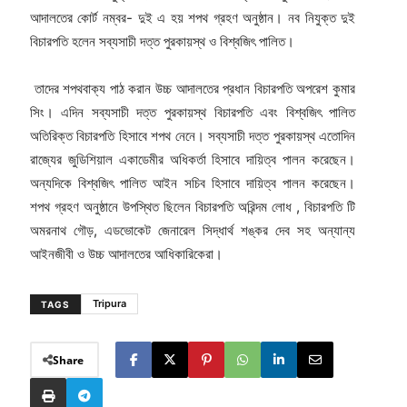
আদালতের কোর্ট নম্বর- দুই এ হয় শপথ গ্রহণ অনুষ্ঠান। নব নিযুক্ত দুই
বিচারপতি হলেন সব্যসাচী দত্ত পুরকায়স্থ ও বিশ্বজিৎ পালিত।
তাদের শপথবাক্য পাঠ করান উচ্চ আদালতের প্রধান বিচারপতি অপরেশ কুমার
সিং। এদিন সব্যসাচী দত্ত পুরকায়স্থ বিচারপতি এবং বিশ্বজিৎ পালিত
অতিরিক্ত বিচারপতি হিসাবে শপথ নেনে। সব্যসাচী দত্ত পুরকায়স্থ এতোদিন
রাজ্যের জুডিশিয়াল একাডেমীর অধিকর্তা হিসাবে দায়িত্ব পালন করেছেন।
অন্যদিকে বিশ্বজিৎ পালিত আইন সচিব হিসাবে দায়িত্ব পালন করেছেন।
শপথ গ্রহণ অনুষ্ঠানে উপস্থিত ছিলেন বিচারপতি অরিন্দম লোধ , বিচারপতি টি
অমরনাথ গৌড়, এডভোকেট জেনারেল সিদ্ধার্থ শঙ্কর দেব সহ অন্যান্য
আইনজীবী ও উচ্চ আদালতের আধিকারিকেরা।
Tripura
TAGS
Share