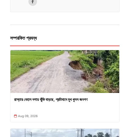
সম্পরকিত প্রবন্ধ
রাস্তার বেহাল দশায় ঝুঁকি বাড়ছে, প্রতিবাদে মুখ খুলল জনগণ
Aug 09, 2026