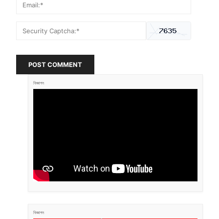
POST COMMENT
বিজ্ঞাপন
বিজ্ঞাপন