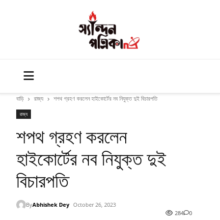
বাড়ি
রাজ্য
শপথ গ্রহণ করলেন হাইকোর্টের নব নিযুক্ত দুই বিচারপতি
রাজ্য
শপথ গ্রহণ করলেন
হাইকোর্টের নব নিযুক্ত দুই
বিচারপতি
By
Abhishek Dey
October 26, 2023
284
0