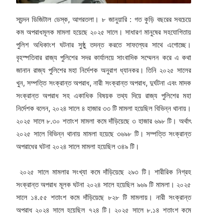
স্যন্দন ডিজিটাল ডেস্ক, আগরতলা। ৮ জানুয়ারি : গত কুড়ি বছরের সবচেয়ে
কম অপরাধমূলক মামলা হয়েছে ২০২৫ সালে। সাধারণ মানুষের সহযোগিতায়
পুলিশ অধিকাংশ ঘটনার সুষ্ঠু তদন্ত করতে সাফল্যের সাথে এগোচ্ছে।
বৃহস্পতিবার রাজ্য পুলিশের সদর কার্যালয়ে সাংবাদিক সম্মেলন করে এ কথা
জানান রাজ্য পুলিশের মহা নির্দেশক অনুরাগ ধ্যানকর। তিনি ২০২৫ সালের
খুন, সম্পত্তি সংক্রান্ত অপরাধ, নারী সংক্রান্ত অপরাধ, দুর্ঘটনা এবং মাদক
সংক্রান্ত অপরাধ সহ একাধিক বিষয়ক তথ্য দিয়ে রাজ্য পুলিশের মহা
নির্দেশক বলেন, ২০২৪ সালে ৪ হাজার ৩৩ টি মামলা হয়েছিল বিভিন্ন থানায়।
২০২৫ সালে ৮.৩০ শতাংশ মামলা কমে দাঁড়িয়েছে ৩ হাজার ৬৯৮ টি। অর্থাৎ
২০২৫ সালে বিভিন্ন থানায় মামলা হয়েছে ৩৬৯৮ টি। সম্পত্তি সংক্রান্ত
অপরাধের ঘটনা ২০২৪ সালে মামলা হয়েছিল ৩৪৯ টি।
২০২৫ সালে মামলার সংখ্যা কমে দাঁড়িয়েছে ২৯৩ টি। শারীরিক নিগ্রহ
সংক্রান্ত অপরাধ মূলক ঘটনা ২০২৪ সালে হয়েছিল ৯৬৯ টি মামলা। ২০২৫
সালে ১৪.৫৫ শতাংশ কমে দাঁড়িয়েছে ৮২৮ টি মামলায়। নারী সংক্রান্ত
অপরাধ ২০২৪ সালে হয়েছিল ৭২৪ টি। ২০২৫ সালে ৮.১৪ শতাংশ কমে