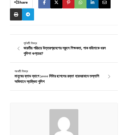
Share
পূর্ববর্তী নিবন্ধ
ভারতীয় পরিচয়ে উত্তরপ্রদেশের স্কুলে শিক্ষকতা, পাক মহিলাকে ধরল
পুলিশ! গুপ্তচর?
পরবর্তী নিবন্ধ
মানুষের ব্লাড ব্যাগে ১০০০ লিটার ছাগলের রক্ত! হায়দরাবাদে তল্লাশি
অভিযানে স্তম্ভিত পুলিশ