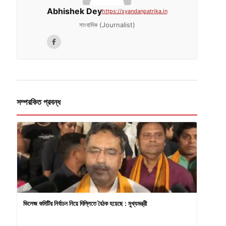
Abhishek Dey
https://syandanpatrika.in
সাংবাদিক (Journalist)
সম্পরকিত প্রবন্ধ
ভিলেজ কমিটির নির্বাচন নিয়ে দিল্লিতে বৈঠক হয়েছে : মুখ্যমন্ত্রী