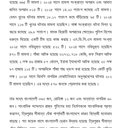
হয়েছে ৬৬৫ টি মামলা। ২০২৪ সালে হামলা সংক্রান্ত অপরাধ এবং আঘাত
জনিত অপরাধ ৮১৫ টি। ২০২৫ সালে ১৪.২৩ শতাংশ কমেছে এই মামলা।
যেমন খুনের ঘটনার মামলা ১৮.১০ শতাংশ কমে দাঁড়িয়েছে ৯৫ টি। ২০২৪
সালে ১১৬ টি খুনের ঘটনার মামলা হয়েছিল। দাঙ্গা সংক্রান্ত ঘটনা বিগত দু
বছরে কমেছে ২৬.৮ শতাংশ। মাদক বিরোধী অপরাধের ক্ষেত্রেও পুলিশ বিশেষ
গুরুত্ব দিয়েছে একটি টিম হয়ে কাজ করছে। এন.ডি.পি.এস মামলা সংখ্যা
২০২৫ সালে নথিভুক্ত হয়েছে ৫২২ টি। ২০২৪ সালে নথিভুক্ত হয়েছিল
৪৭০ টি মামলা। গাঁজা আটক হয়েছে ৩২৭২১.৭১৮ কেজি, কফ সিরাপ আটক
হয়েছে ২ লক্ষ ৪৬ হাজার ৮৭ বোতল, ইয়াবা ট্যাবলেট আটক হয়েছে ২৩ লক্ষ
৯৭ হাজার ১১৫ টি। অপরদিকে গাঁজা গাছ ধ্বংস করা হয়েছে তিন কোটি কুড়ি
লক্ষ। ২০২৫ সালে বিদেশি নাগরিক বেআইনিভাবে অনুপ্রবেশের ঘটনায় ২০২
টি মামলা হয়েছিল। এর মধ্যে ৫৭৮ জনকে গ্রেফতার করা হয়েছে।
তার মধ্যে বাংলাদেশী ৩৯৩ জন, রোহিঙ্গা ১২ জন এবং অন্যান্য নাগরিক ৬০
জন। সাংবাদিক সম্মেলনে রাজ্য পুলিশের মহা নির্দেশককে সাংবাদিকরা প্রশ্ন
করলেন, ত্রিপুরার সীমান্ত ঘেঁষা পার্শ্ববর্তী বাংলাদেশে ভারত বিদ্বেষী মনোভাব
বাড়ছে। গত কয়েক মাসে বাংলাদেশী ড্রোন উদ্ধার হয়েছে ত্রিপুরার সীমান্ত