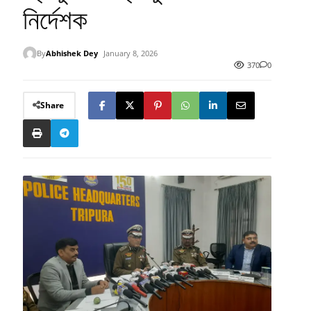
নির্দেশক
By
Abhishek Dey
January 8, 2026
370
0
Share