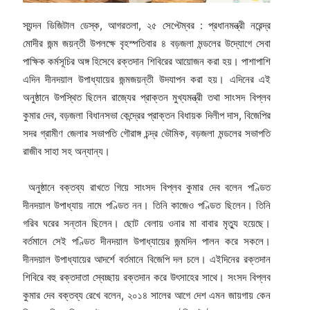
স্যন্দন ডিজিটাল ডেস্ক, আগরতলা, ২৫ সেপ্টেম্বর : প্রধানমন্ত্রী নরেন্দ্র
মোদীর জন্ম জয়ন্তী উপলক্ষে বৃহস্পতিবার ৪ বড়জলা মন্ডলের উদ্যোগে সেবা
পাক্ষিক কর্মসূচির অঙ্গ হিসেবে রক্তদান শিবিরের আয়োজন করা হয়। পাশাপাশি
এদিন দীনদয়াল উপাধ্যায়ের জন্মজয়ন্তী উদযাপন করা হয়। এদিনের এই
অনুষ্ঠানে উপস্থিত ছিলেন রাজ্যের প্রাক্তন মুখ্যমন্ত্রী তথা সাংসদ বিপ্লব
কুমার দেব, বড়জলা বিধানসভা কেন্দ্রের প্রাক্তন বিধায়ক দিলীপ দাস, বিজেপির
সদর গ্রামীণ জেলার সভাপতি গৌরাঙ্গ চন্দ্র ভৌমিক, বড়জলা মন্ডলের সভাপতি
রাজীব সাহা সহ অন্যান্য।
অনুষ্ঠানে বক্তব্য রাখতে গিয়ে সাংসদ বিপ্লব কুমার দেব বলেন পণ্ডিত
দীনদয়াল উপাধ্যায় নামে পণ্ডিত নন। তিনি কাজেও পণ্ডিত ছিলেন। তিনি
গরিব ঘরের সন্তান ছিলেন। ছোট বেলায় ওনার মা বাবার মৃত্যু হয়েছে।
বর্তমানে সেই পণ্ডিত দীনদয়াল উপাধ্যায়ের জন্মদিন পালন করে সকলে।
দীনদয়াল উপাধ্যায়ের আদর্শে বর্তমানে বিজেপি দল চলে। এইদিনের রক্তদান
শিবিরে বহু রক্তদাতা স্বেচ্ছায় রক্তদান করে উৎসাহের সাথে। সংসদ বিপ্লব
কুমার দেব বক্তব্য রেখে বলেন, ২০১৪ সালের আগে দেশ এমন জায়গায় কেন