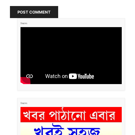
POST COMMENT
বিজ্ঞাপন
বিজ্ঞাপন