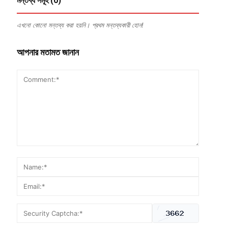
মন্তব্য সমূহ (0)
এখনো কোনো মন্তব্য করা হয়নি। প্রথম মন্তব্যকারী হোন!
আপনার মতামত জানান