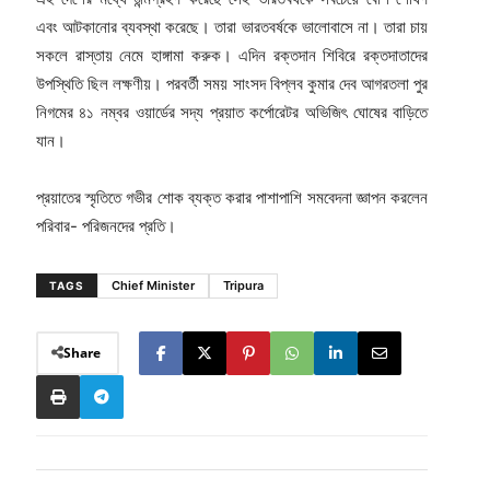
এবং আটকানোর ব্যবস্থা করেছে। তারা ভারতবর্ষকে ভালোবাসে না। তারা চায়
সকলে রাস্তায় নেমে হাঙ্গামা করুক। এদিন রক্তদান শিবিরে রক্তদাতাদের
উপস্থিতি ছিল লক্ষণীয়। পরবর্তী সময় সাংসদ বিপ্লব কুমার দেব আগরতলা পুর
নিগমের ৪১ নম্বর ওয়ার্ডের সদ্য প্রয়াত কর্পোরেটর অভিজিৎ ঘোষের বাড়িতে
যান।
প্রয়াতের স্মৃতিতে গভীর শোক ব্যক্ত করার পাশাপাশি সমবেদনা জ্ঞাপন করলেন
পরিবার- পরিজনদের প্রতি।
Chief Minister
Tripura
TAGS
Share