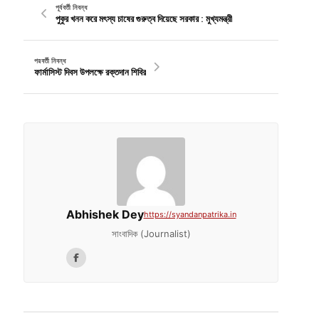
পূর্ববর্তী নিবন্ধ
পুকুর খনন করে মৎস্য চাষের গুরুত্ব দিয়েছে সরকার : মুখ্যমন্ত্রী
পরবর্তী নিবন্ধ
ফার্মাসিস্ট দিবস উপলক্ষে রক্তদান শিবির
Abhishek Dey
https://syandanpatrika.in
সাংবাদিক (Journalist)