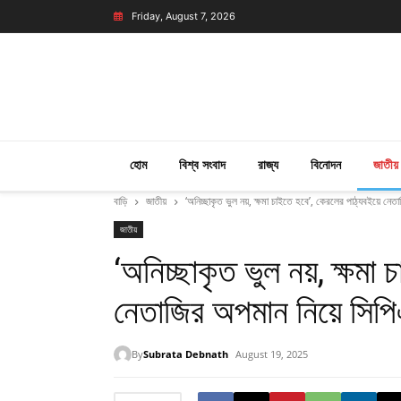
Friday, August 7, 2026
হোম
বিশ্ব সংবাদ
রাজ্য
বিনোদন
জাতীয়
বাড়ি
জাতীয়
‘অনিচ্ছাকৃত ভুল নয়, ক্ষমা চাইতে হবে’, কেরলের পাঠ্যবইয়ে ন
জাতীয়
‘অনিচ্ছাকৃত ভুল নয়, ক্ষমা
নেতাজির অপমান নিয়ে সিপ
By
Subrata Debnath
August 19, 2025