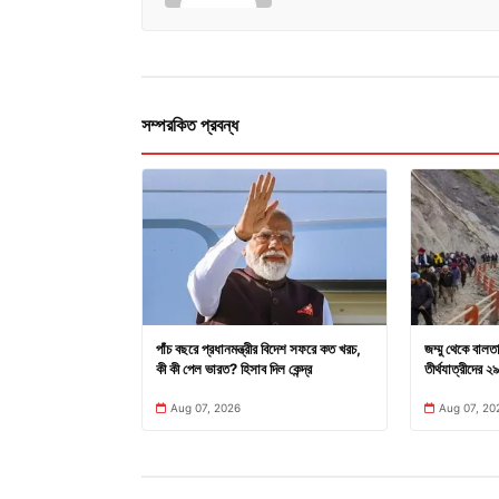
সম্পরকিত প্রবন্ধ
পাঁচ বছরে প্রধানমন্ত্রীর বিদেশ সফরে কত খরচ,
জম্মু থেকে বাল
কী কী পেল ভারত? হিসাব দিল কেন্দ্র
তীর্থযাত্রীদের 
Aug 07, 2026
Aug 07, 20