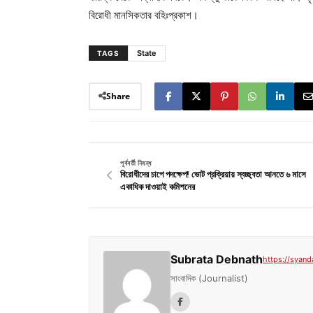
বিরোধী মানসিকতার বহিঃপ্রকাশ।
State
TAGS
Share
পূর্ববর্তী নিবন্ধ
বিরোধীদের চাপে পদক্ষেপ! ভোট প্রক্রিয়ায় স্বচ্ছ্বতা আনতে ৬ মাসে
একাধিক দাওয়াই কমিশনের
Subrata Debnath
https://syand
সাংবাদিক (Journalist)