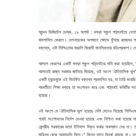
স্যন্দন ডিজিটেল ডেস্ক, ১৯ অগস্ট : খসড়া স্কুল পাঠ্যবইয়ে নেত
বামশাসিত কেরলে। দেশনায়কের অপমানে ক্ষোভে ফুঁসছে রাজ্যের শা
বক্তব্য, এটা সিপিএমের বাঙালি বিরোধী মানসিকতার বহিঃপ্রকাশ। দ
আসলে কেরলের একটি খসড়া স্কুল পাঠ্যবইয়ে দাবি করা হয়েছিল, ‘ব্
আসতেই রাজ্য সরকার জানিয়ে দিয়েছে, ওই অংশে ‘ঐতিহাসিক ভুল’ ঘ
একটি হ্যান্ডবুকে এই বিতর্কিত বক্তব্য প্রকাশিত হয়, যা তৈরি করেছ
পরবর্তীতে শিক্ষা দপ্তর তা সংশোধন করে এবং পাঠ্যবই কমিটির সংশ
হয়েছে।
ওই অংশে যে ‘ঐতিহাসিক ভুল’ হয়েছে সেটা মেনেও নিয়েছে সিপিএম ন
পরেই সংশোধনের নির্দেশ দেওয়া হয়েছে এবং নিশ্চিত করা হয়েছে
কেন্দ্রীয় সরকারের মতো ইতিহাস বিকৃত করার অবস্থান নেয় না। ত
দায়িত্ব থেকে অব্যাহতি দিতে।” কিন্তু তাতে বিতর্ক থামছে না। তৃণ