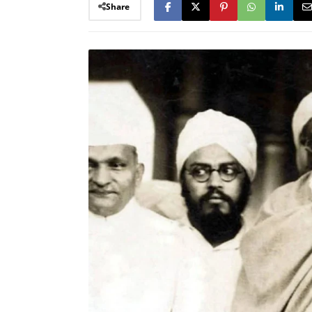
Share