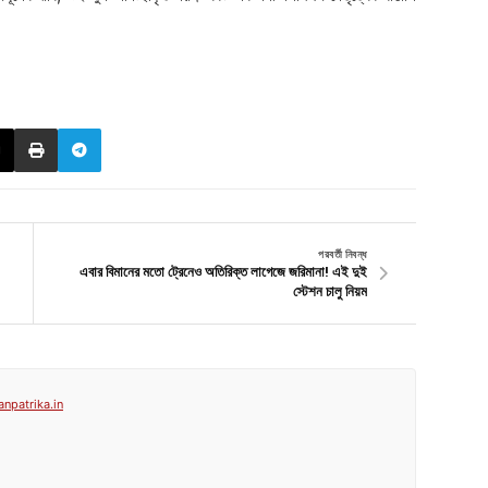
পরবর্তী নিবন্ধ
এবার বিমানের মতো ট্রেনেও অতিরিক্ত লাগেজে জরিমানা! এই দুই
স্টেশন চালু নিয়ম
anpatrika.in