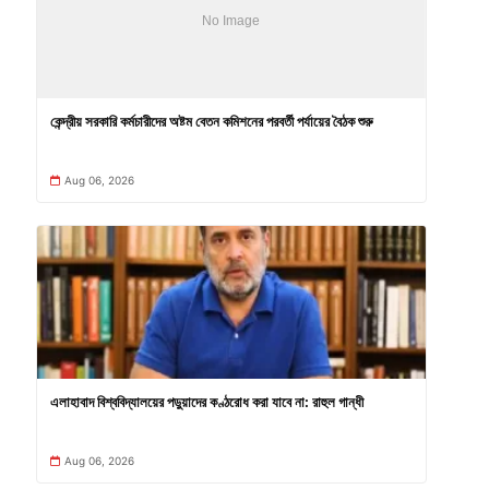
কেন্দ্রীয় সরকারি কর্মচারীদের অষ্টম বেতন কমিশনের পরবর্তী পর্যায়ের বৈঠক শুরু
Aug 06, 2026
এলাহাবাদ বিশ্ববিদ্যালয়ের পড়ুয়াদের কণ্ঠরোধ করা যাবে না: রাহুল গান্ধী
Aug 06, 2026