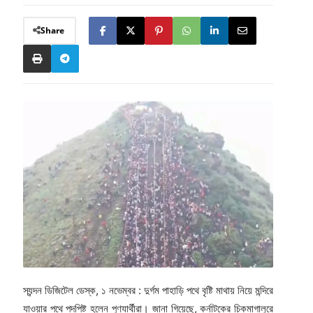
Share
স্যন্দন ডিজিটেল ডেস্ক, ১ নভেম্বর : দুর্গম পাহাড়ি পথে বৃষ্টি মাথায় নিয়ে মন্দিরে
যাওয়ার পথে পদপিষ্ট হলেন পুণ্যার্থীরা। জানা গিয়েছে, কর্নাটকের চিকমাগালুরে