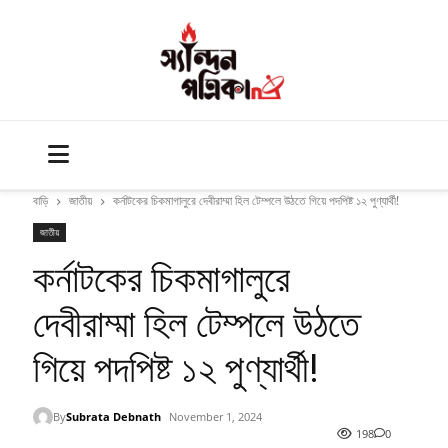
বাড়ি
জাতীয়
কর্নাটকের চিকমাগালুরে দেবীরাম্মা হিল টেম্পলে উঠতে গিয়ে পদপিষ্ট ১২ পুণ্যার্থী!
জাতীয়
কর্নাটকের চিকমাগালুরে
দেবীরাম্মা হিল টেম্পলে উঠতে
গিয়ে পদপিষ্ট ১২ পুণ্যার্থী!
By
Subrata Debnath
November 1, 2024
198
0