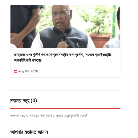
ছাত্রদের ওপর পুলিশি পদক্ষেপে প্রধানমন্ত্রীর ক্ষমাপ্রার্থনা, সংসদে স্বরাষ্ট্রমন্ত্রীর
জবাবদিহি দাবি খাড়গের
Aug 06, 2026
মন্তব্য সমূহ (0)
এখনো কোনো মন্তব্য করা হয়নি। প্রথম মন্তব্যকারী হোন!
আপনার মতামত জানান