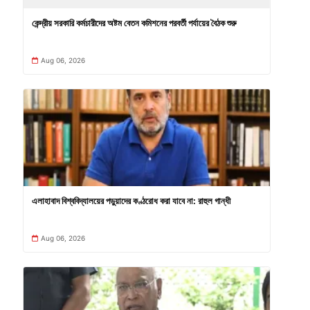
কেন্দ্রীয় সরকারি কর্মচারীদের অষ্টম বেতন কমিশনের পরবর্তী পর্যায়ের বৈঠক শুরু
Aug 06, 2026
এলাহাবাদ বিশ্ববিদ্যালয়ের পড়ুয়াদের কণ্ঠরোধ করা যাবে না: রাহুল গান্ধী
Aug 06, 2026