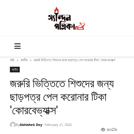
বাড়ি
জাতীয়
জরুরি ভিত্তিতে শিশুদের জন্য ছাড়পত্র পেল করোনার টিকা 'কোরবেভ্যাক্স'
জাতীয়
জরুরি ভিত্তিতে শিশুদের জন্য
ছাড়পত্র পেল করোনার টিকা
'কোরবেভ্যাক্স'
By
Abhishek Dey
February 21, 2022
301
0