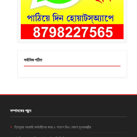
সর্বাধিক পঠিত
সম্পাদকের পছন্দ
ত্রিপুরার সরকারি কর্মচারীদের জন্য ৫ শতাংশ ডিএ ঘোষণা মুখ্যমন্ত্রীর