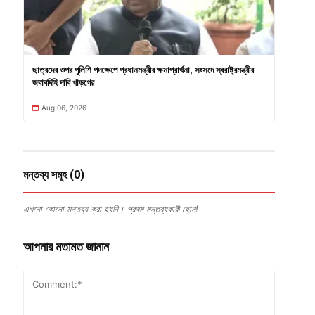
ছাত্রদের ওপর পুলিশি পদক্ষেপে প্রধানমন্ত্রীর ক্ষমাপ্রার্থনা, সংসদে স্বরাষ্ট্রমন্ত্রীর
জবাবদিহি দাবি খাড়গের
Aug 06, 2026
মন্তব্য সমূহ (0)
এখনো কোনো মন্তব্য করা হয়নি। প্রথম মন্তব্যকারী হোন!
আপনার মতামত জানান