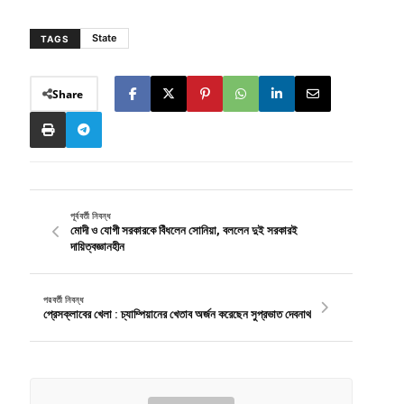
State
TAGS
Share
পূর্ববর্তী নিবন্ধ
মোদী ও যোগী সরকারকে বিঁধলেন সোনিয়া, বললেন দুই সরকারই
দায়িত্বজ্ঞানহীন
পরবর্তী নিবন্ধ
প্রেসক্লাবের খেলা : চ্যাম্পিয়ানের খেতাব অর্জন করেছেন সুপ্রভাত দেবনাথ