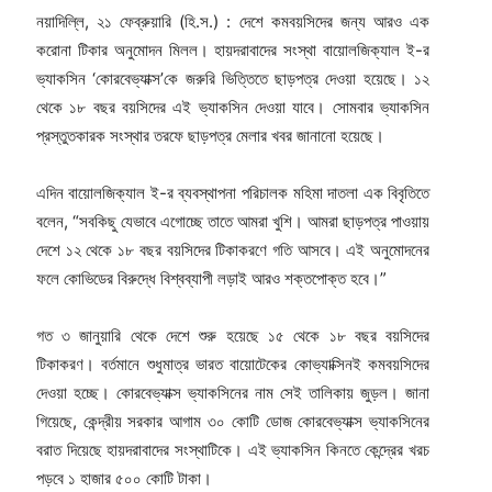
নয়াদিল্লি, ২১ ফেব্রুয়ারি (হি.স.) : দেশে কমবয়সিদের জন্য আরও এক
করোনা টিকার অনুমোদন মিলল। হায়দরাবাদের সংস্থা বায়োলজিক্যাল ই-র
ভ্যাকসিন ‘কোরবেভ্যাক্স’কে জরুরি ভিত্তিতে ছাড়পত্র দেওয়া হয়েছে। ১২
থেকে ১৮ বছর বয়সিদের এই ভ্যাকসিন দেওয়া যাবে। সোমবার ভ্যাকসিন
প্রস্তুতকারক সংস্থার তরফে ছাড়পত্র মেলার খবর জানানো হয়েছে।
এদিন বায়োলজিক্যাল ই-র ব্যবস্থাপনা পরিচালক মহিমা দাতলা এক বিবৃতিতে
বলেন, “সবকিছু যেভাবে এগোচ্ছে তাতে আমরা খুশি। আমরা ছাড়পত্র পাওয়ায়
দেশে ১২ থেকে ১৮ বছর বয়সিদের টিকাকরণে গতি আসবে। এই অনুমোদনের
ফলে কোভিডের বিরুদ্ধে বিশ্বব্যাপী লড়াই আরও শক্তপোক্ত হবে।”
গত ৩ জানুয়ারি থেকে দেশে শুরু হয়েছে ১৫ থেকে ১৮ বছর বয়সিদের
টিকাকরণ। বর্তমানে শুধুমাত্র ভারত বায়োটেকের কোভ্যাক্সিনই কমবয়সিদের
দেওয়া হচ্ছে। কোরবেভ্যাক্স ভ্যাকসিনের নাম সেই তালিকায় জুড়ল। জানা
গিয়েছে, কেন্দ্রীয় সরকার আগাম ৩০ কোটি ডোজ কোরবেভ্যাক্স ভ্যাকসিনের
বরাত দিয়েছে হায়দরাবাদের সংস্থাটিকে। এই ভ্যাকসিন কিনতে কেন্দ্রের খরচ
পড়বে ১ হাজার ৫০০ কোটি টাকা।