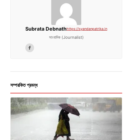
Subrata Debnath
https://syandanpatrika.in
সাংবাদিক (Journalist)
সম্পরকিত প্রবন্ধ