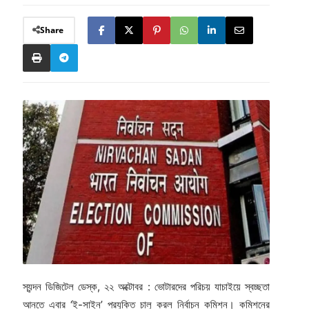
Share
স্যন্দন ডিজিটেল ডেস্ক, ২২ অক্টোবর : ভোটারদের পরিচয় যাচাইয়ে স্বচ্ছতা
আনতে এবার ‘ই-সাইন’ প্রযুক্তি চালু করল নির্বাচন কমিশন। কমিশনের