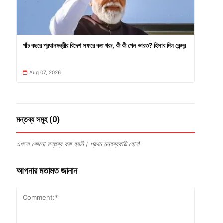
পাঁচ বছরে প্রধানমন্ত্রীর বিদেশ সফরে কত খরচ, কী কী পেল ভারত? হিসাব দিল কেন্দ্র
Aug 07, 2026
মন্তব্য সমূহ (0)
এখনো কোনো মন্তব্য করা হয়নি। প্রথম মন্তব্যকারী হোন!
আপনার মতামত জানান