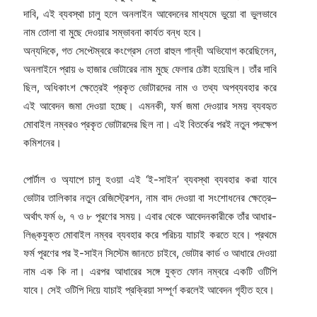
দাবি, এই ব্যবস্থা চালু হলে অনলাইন আবেদনের মাধ্যমে ভুয়ো বা ভুলভাবে
নাম তোলা বা মুছে দেওয়ার সম্ভাবনা কার্যত বন্ধ হবে।
অন্যদিকে, গত সেপ্টেম্বরে কংগ্রেস নেতা রাহুল গান্ধী অভিযোগ করেছিলেন,
অনলাইনে প্রায় ৬ হাজার ভোটারের নাম মুছে ফেলার চেষ্টা হয়েছিল। তাঁর দাবি
ছিল, অধিকাংশ ক্ষেত্রেই প্রকৃত ভোটারদের নাম ও তথ্য অপব্যবহার করে
এই আবেদন জমা দেওয়া হচ্ছে। এমনকী, ফর্ম জমা দেওয়ার সময় ব্যবহৃত
মোবাইল নম্বরও প্রকৃত ভোটারদের ছিল না। এই বিতর্কের পরই নতুন পদক্ষেপ
কমিশনের।
পোর্টাল ও অ্যাপে চালু হওয়া এই ‘ই-সাইন’ ব্যবস্থা ব্যবহার করা যাবে
ভোটার তালিকার নতুন রেজিস্ট্রেশন, নাম বাদ দেওয়া বা সংশোধনের ক্ষেত্রে–
অর্থাৎ ফর্ম ৬, ৭ ও ৮ পূরণের সময়। এবার থেকে আবেদনকারীকে তাঁর আধার-
লিঙ্কযুক্ত মোবাইল নম্বর ব্যবহার করে পরিচয় যাচাই করতে হবে। প্রথমে
ফর্ম পূরণের পর ই-সাইন সিস্টেম জানতে চাইবে, ভোটার কার্ড ও আধারে দেওয়া
নাম এক কি না। এরপর আধারের সঙ্গে যুক্ত ফোন নম্বরে একটি ওটিপি
যাবে। সেই ওটিপি দিয়ে যাচাই প্রক্রিয়া সম্পূর্ণ করলেই আবেদন গৃহীত হবে।