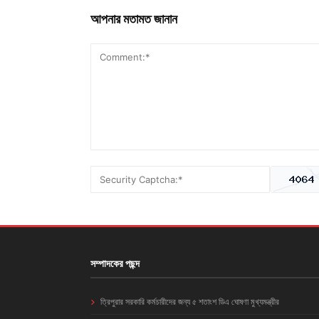
আপনার মতামত জানান
সম্পাদকের পছন্দ
ত্রিপুরার সরকারি কর্মচারীদের জন্য ৫ শতাংশ ডিএ ঘোষণা মুখ্যমন্ত্রীর