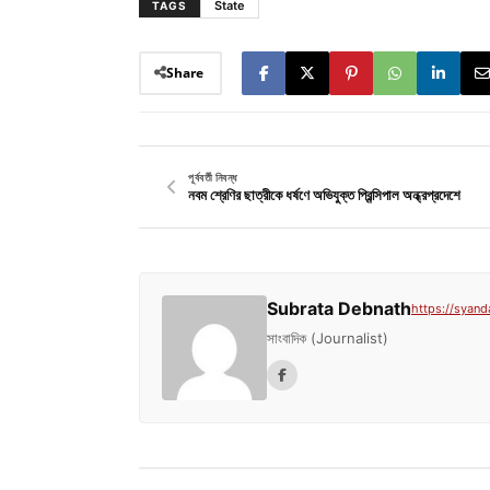
State
TAGS
Share
পূর্ববর্তী নিবন্ধ
নবম শ্রেণির ছাত্রীকে ধর্ষণে অভিযুক্ত প্রিন্সিপাল অন্ধ্রপ্রদেশে
Subrata Debnath
https://syand
সাংবাদিক (Journalist)