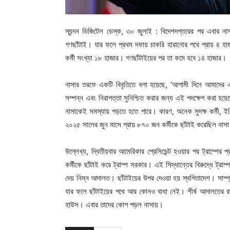
স্যন্দন ডিজিটেল ডেস্ক, ৩০ জুলাই : বিদেশদপ্তরের পর এবার নাস
গণছাঁটাই। যার ফলে প্রথম দফায় চাকরি হারানোর পথে প্রায় ৪ হাজা
কর্মী সংখ্যা ১৮ হাজার। গণছাঁটাইয়ের পর তা কমে হবে ১৪ হাজার।
নাসার তরফে একটি বিবৃতিতে বলা হয়েছে, ‘আগামী দিনে আমাদের এ
সম্পন্ন এবং নিরাপত্তা সুনিশ্চিত করার জন্য এই পদক্ষেপ করা হয়
নাসাকেই সমস্যায় পড়তে হতে পারে। কারণ, অনেক সুদক্ষ কর্মী, ই
২০২৫ সালের জুন মাসে প্রায় ৮৭০ জন কর্মীকে ছাঁটাই করেছিল নাস
উল্লেখ্য, দ্বিতীয়বার আমেরিকার প্রেসিডেন্ট হওয়ার পর ট্রাম্পে
কর্মীকে ছাঁটাই করে ট্রাম্প সরকার। এই সিদ্ধান্তের বিরুদ্ধে ট্রাম
দেয় নিম্ন আদালত। ছাঁটাইয়ের উপর দেওয়া হয় স্থগিতাদেশ। সাম্প্
যার ফলে ছাঁটাইয়ের পথে আর কোনও বাধা নেই। শীর্ষ আদালতের 
হাউস। এবার তাদের কোপ পড়ল নাসায়।