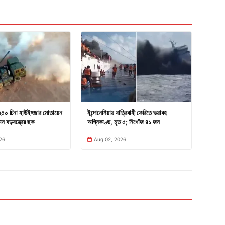
 ২৫০ চিনা হাউইৎজার মোতায়েন
ইন্দোনেশিয়ায় যাত্রিবাহী ফেরিতে ভয়াবহ
ন ষড়যন্ত্রের ছক
অগ্নিকাণ্ড, মৃত ৫; নিখোঁজ ৪১ জন
26
Aug 02, 2026