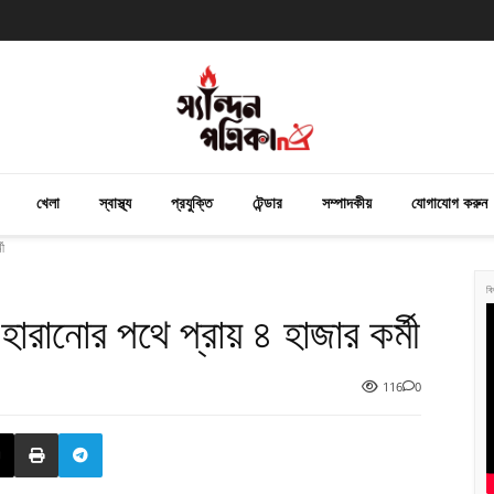
খেলা
স্বাস্থ্য
প্রযুক্তি
টেন্ডার
সম্পাদকীয়
যোগাযোগ করুন
মী
বি
 হারানোর পথে প্রায় ৪ হাজার কর্মী
116
0