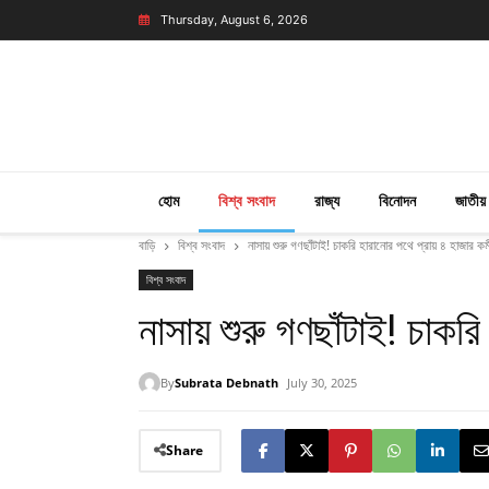
Thursday, August 6, 2026
হোম
বিশ্ব সংবাদ
রাজ্য
বিনোদন
জাতীয়
বাড়ি
বিশ্ব সংবাদ
নাসায় শুরু গণছাঁটাই! চাকরি হারানোর পথে প্রায় ৪ হাজার কর্
বিশ্ব সংবাদ
নাসায় শুরু গণছাঁটাই! চাকরি
By
Subrata Debnath
July 30, 2025
Share