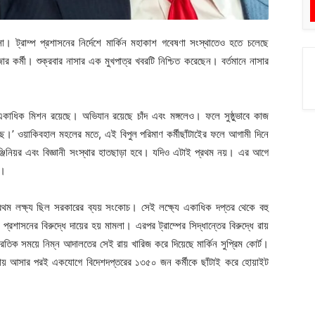
া। ট্রাম্প প্রশাসনের নির্দেশে মার্কিন মহাকাশ গবেষণা সংস্থাতেও হতে চলেছে
র কর্মী। শুক্রবার নাসার এক মুখপাত্র খবরটি নিশ্চিত করেছেন। বর্তমানে নাসার
কাধিক মিশন রয়েছে। অভিযান রয়েছে চাঁদ এবং মঙ্গলেও। ফলে সুষ্ঠুভাবে কাজ
েছে।’ ওয়াকিবহাল মহলের মতে, এই বিপুল পরিমাণ কর্মীছাঁটাইের ফলে আগামী দিনে
ঞ্জিনিয়র এবং বিজ্ঞানী সংস্থার হাতছাড়া হবে। যদিও এটাই প্রথম নয়। এর আগে
া।
র প্রথম লক্ষ্য ছিল সরকারের ব্যয় সংকোচ। সেই লক্ষ্যে একাধিক দপ্তর থেকে বহু
্প প্রশাসনের বিরুদ্ধে দায়ের হয় মামলা। এরপর ট্রাম্পের সিদ্ধান্তের বিরুদ্ধে রায়
রতিক সময়ে নিম্ন আদালতের সেই রায় খারিজ করে দিয়েছে মার্কিন সুপ্রিম কোর্ট।
রায় আসার পরই একযোগে বিদেশদপ্তরের ১৩৫০ জন কর্মীকে ছাঁটাই করে হোয়াইট