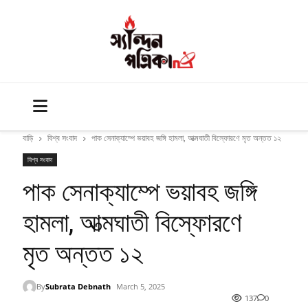
বাড়ি
বিশ্ব সংবাদ
পাক সেনাক্যাম্পে ভয়াবহ জঙ্গি হামলা, আত্মঘাতী বিস্ফোরণে মৃত অন্তত ১২
বিশ্ব সংবাদ
পাক সেনাক্যাম্পে ভয়াবহ জঙ্গি
হামলা, আত্মঘাতী বিস্ফোরণে
মৃত অন্তত ১২
By
Subrata Debnath
March 5, 2025
137
0