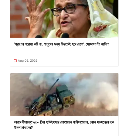
’প্রাণের পরোয়া করি না, মানুষের জন্য ফিরতেই হবে দেশে’, সোজাসাপ্টা হাসিনা
Aug 05, 2026
ভারত সীমান্তে ২৫০ চিনা হাউইৎজার মোতায়েন পাকিস্তানের, কোন ষড়যন্ত্রের ছক
ইসলামাবাদের?