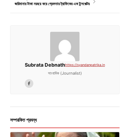
জরিমানার টাকা নয়ছয় করে গ্রেফতার ট্রাফিকের এক ইন্সপেক্টর
Subrata Debnath
https://syandanpatrika.in
সাংবাদিক (Journalist)
সম্পরকিত প্রবন্ধ