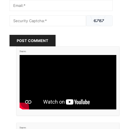
POST COMMENT
বিজ্ঞাপন
বিজ্ঞাপন