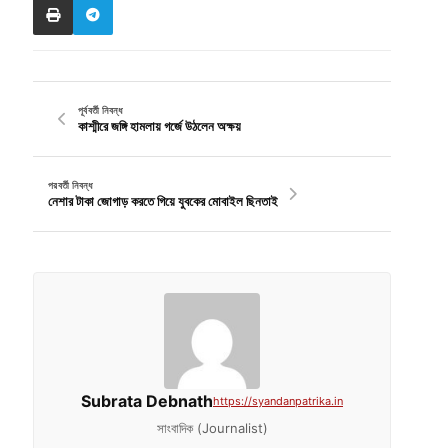
পূর্ববর্তী নিবন্ধ
কাশ্মীরে জঙ্গি হামলায় গর্জে উঠলেন অক্ষয়
পরবর্তী নিবন্ধ
নেশার টাকা জোগাড় করতে গিয়ে যুবকের মোবাইল ছিনতাই
Subrata Debnath
https://syandanpatrika.in
সাংবাদিক (Journalist)