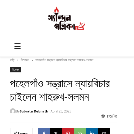
বাড়ি
বিনোদন
পহেলগাঁও সন্ত্রাসে ন্যায়বিচার চাইলেন শাহরুখ-সলমন
বিনোদন
পহেলগাঁও সন্ত্রাসে ন্যায়বিচার
চাইলেন শাহরুখ-সলমন
By
Subrata Debnath
April 23, 2025
175
0
Share