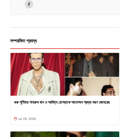
সম্পরকিত প্রবন্ধ
গুরু পূর্ণিমায় শাহরুখ খান ও আদিত্য চোপড়াকে আবেগঘন শ্রদ্ধা করণ জোহরের
Jul 29, 2026