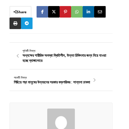
Share
পূর্ববর্তী নিবন্ধ
অধ্যক্ষের শারীরিক অবস্থা স্থিতিশীল, উন্নত চিকিৎসার জন্য নিয়ে যাওয়া
হচ্ছে ব্যাঙ্গালোরে
পরবর্তী নিবন্ধ
পিছিয়ে পড়া মানুষের উন্নয়নের সরকার বদ্ধপরিকর : সান্তনা চাকমা