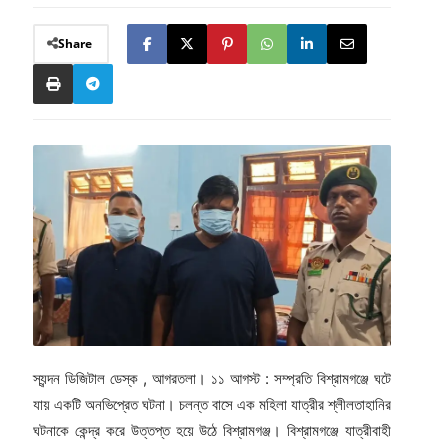
Share
স্যন্দন ডিজিটাল ডেস্ক , আগরতলা। ১১ আগস্ট : সম্প্রতি বিশ্রামগঞ্জে ঘটে
যায় একটি অনভিপ্রেত ঘটনা। চলন্ত বাসে এক মহিলা যাত্রীর শ্লীলতাহানির
ঘটনাকে কেন্দ্র করে উত্তপ্ত হয়ে উঠে বিশ্রামগঞ্জ। বিশ্রামগঞ্জে যাত্রীবাহী