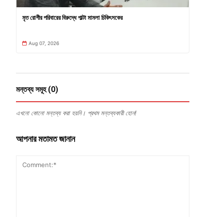
মৃত রোগীর পরিবারের বিরুদ্ধে পাল্টা মামলা চিকিৎসকের
Aug 07, 2026
মন্তব্য সমূহ (0)
এখনো কোনো মন্তব্য করা হয়নি। প্রথম মন্তব্যকারী হোন!
আপনার মতামত জানান