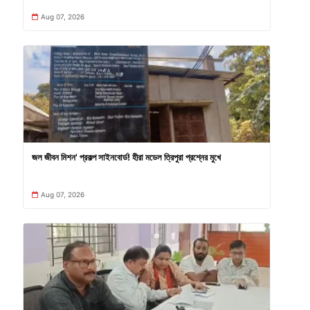
Aug 07, 2026
জল জীবন মিশন' প্রকল্প সাইনবোর্ড! হীরা মডেল ত্রিপুরা প্রশ্নের মুখে
Aug 07, 2026