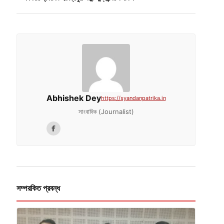
Abhishek Dey
https://syandanpatrika.in
সাংবাদিক (Journalist)
সম্পরকিত প্রবন্ধ