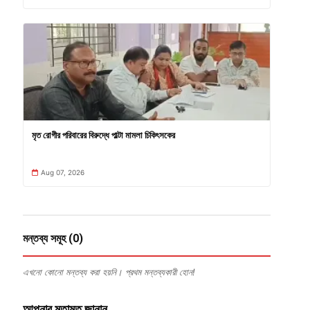
মৃত রোগীর পরিবারের বিরুদ্ধে পাল্টা মামলা চিকিৎসকের
Aug 07, 2026
মন্তব্য সমূহ (0)
এখনো কোনো মন্তব্য করা হয়নি। প্রথম মন্তব্যকারী হোন!
আপনার মতামত জানান