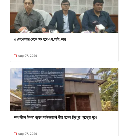
৫ সেপ্টেম্বর থেকে শুরু হবে এস.আই.আর
Aug 07, 2026
জল জীবন মিশন' প্রকল্প সাইনবোর্ড! হীরা মডেল ত্রিপুরা প্রশ্নের মুখে
Aug 07, 2026