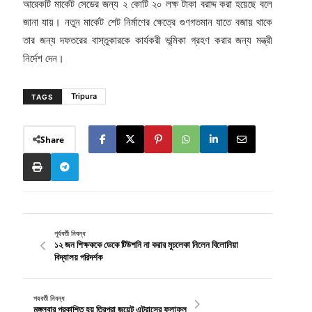
আরেকটি মার্কেট সেডের জন্য ২ কোটি ২০ লক্ষ টাকা বরাদ্দ করা হয়েছে বলে
জানা যায়। নতুন মার্কেট শেট নির্মাণের ক্ষেত্রে গুণগতমান যাতে বজায় থাকে
তার জন্য দফতরের বাস্তুকারকে কার্যকরী ভূমিকা গ্রহণ করার জন্য মন্ত্রী
নির্দেশ দেন।
Tripura
TAGS
Share
পূর্ববর্তী নিবন্ধ
১২ জন শিক্ষককে ডেকে টিউশনি না করার মুচলেকা নিলেন বিলোনিয়া
বিদ্যালয় পরিদর্শক
পরবর্তী নিবন্ধ
মঙ্গলবার প্রকাশিত হয় ত্রিপুরা জয়েন্ট এন্ট্রান্সের ফলাফল