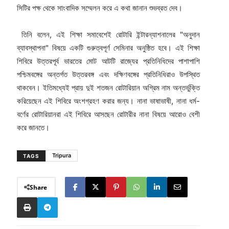
সিটির পক্ষ থেকে সাংবাদিক সম্মেলন করে এ কথা জানান শুভব্রত দেব।
তিনি বলেন, এই শিক্ষা সমাবেশেই রোটারি ইন্টারন্যাশনালের "অনুদান
ব্যাবস্থাপনা" বিষয়ে একটি গুরুত্বপূর্ণ সেমিনার অনুষ্ঠিত হবে। এই শিক্ষা
শিবিরে উত্তরপূর্ব ভারতের মোট আটটি রাজ্যের প্রতিনিধিদের পাশাপাশি
পশ্চিমবঙ্গের অন্তর্গত উত্তরবঙ্গ এবং দক্ষিণবঙ্গের প্রতিনিধিরাও উপস্থিত
থাকবেন। ইতিমধ্যেই প্রায় দুই শতজন রোটারিয়ান অগ্রিম নাম অন্তর্ভুক্তি
করিয়েছেন এই শিবিরে অংশগ্রহণ করার জন্য। নানা ভাষাভাষী, নানা ধর্ম-
বর্ণের রোটারিয়ানরা এই শিবিরে আসছেন রোটারীর নানা বিষয়ে আরোও বেশী
করে জানতে।
Tripura
TAGS
Share