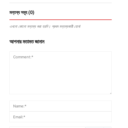
মন্তব্য সমূহ (0)
এখনো কোনো মন্তব্য করা হয়নি। প্রথম মন্তব্যকারী হোন!
আপনার মতামত জানান