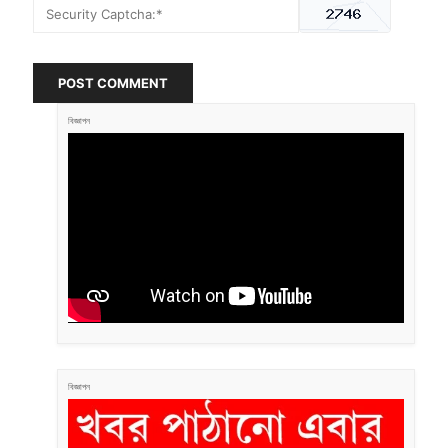
POST COMMENT
বিজ্ঞাপন
বিজ্ঞাপন