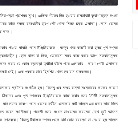
পত্তা প্রশ্নের মুখে। এদিকে শীতের দিন হওয়ায় রাস্তাঘাট কুয়াশাচ্ছন্ন হওয়া
স্কারের কাজ চলছে রাজধানীর ড্রপ গেট থেকে মিলন চক্র এলাকা। কোন ধরনের
্ছে কাজ।
 পাওয়া যায়নি কোন ইঞ্জিনিয়ারকে। যতদূর খবর কাজটি করা হচ্ছে পূর্ত দপ্তর
য়িত্বজ্ঞানহীন। হোক রাতে বা দিনে, যেকোনো সময় কাজ করার আগে সতর্কতামূলক
া কাজ করায় যে কোন বড়সড়ো দুর্ঘটনা ঘটতে পারে এলাকায়। কারণ গোটা এলাকায়
যবস্থা নেই। এক প্রকার ভাবে হিমশিম খেতে হয় যান চালকদের।
 এলাকায় দুর্ঘটনার সংগঠিত হয়। কিন্তু এর মধ্যে রাস্তা সংস্কারের কাজের কারণে
কাদার এবং পূর্ত দপ্তরের ইঞ্জিনিয়ারকে কাজ করার সময় নির্দিষ্ট সতর্কতামূলক
। যদি তাদের কারণে কোন ধরনের দুর্ঘটনা এলাকায় ঘটে তাহলে এর জবাব তারা দিতে
 করেন স্থানীয়রা। পরবর্তী সময় সংবাদ মাধ্যমের ক্যামেরা দেখে ছুটে আসেন
িক দপ্তরকে। কিন্তু ট্রাফিক দপ্তর থেকে যদি কোন ব্যবস্থা না নেওয়া হয় তাহলে