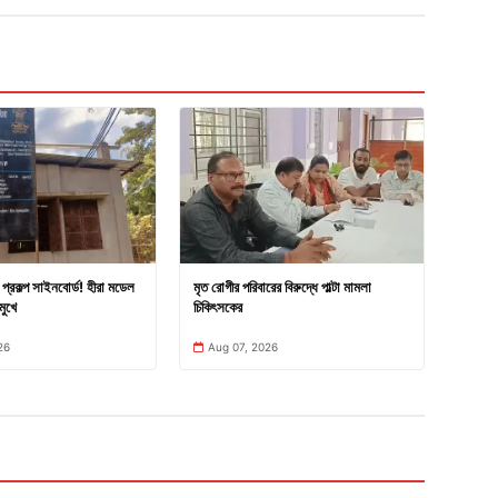
প্রকল্প সাইনবোর্ড! হীরা মডেল
মৃত রোগীর পরিবারের বিরুদ্ধে পাল্টা মামলা
মুখে
চিকিৎসকের
26
Aug 07, 2026