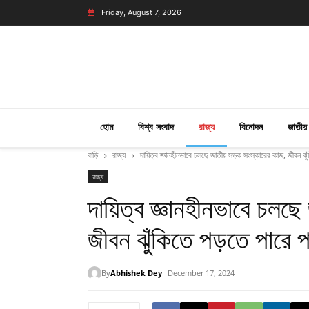
Friday, August 7, 2026
হোম
বিশ্ব সংবাদ
রাজ্য
বিনোদন
জাতীয়
বাড়ি
রাজ্য
দায়িত্ব জ্ঞানহীনভাবে চলছে জাতীয় সড়ক সংস্কারের কাজ, জীবন ঝ
রাজ্য
দায়িত্ব জ্ঞানহীনভাবে চলছ
জীবন ঝুঁকিতে পড়তে পারে 
By
Abhishek Dey
December 17, 2024