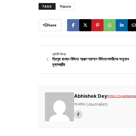
Tripura
TAGS
Share
পূর্ববর্তী নিবন্ধ
ত্রিপুরা রাজ্যে বিভিন্ন প্রকল্প স্থাপনে বিনিয়োগকারীদের অনুরোধ
মুখ্যমন্ত্রীর
Abhishek Dey
https://syandanpat
সাংবাদিক (Journalist)