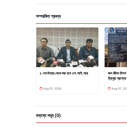
সম্পরকিত প্রবন্ধ
৫ সেপ্টেম্বর থেকে শুরু হবে এস.আই.আর
জল জীবন মিশন' 
ত্রিপুরা প্রশ্নের 
Aug 07, 2026
Aug 07, 20
মন্তব্য সমূহ (0)