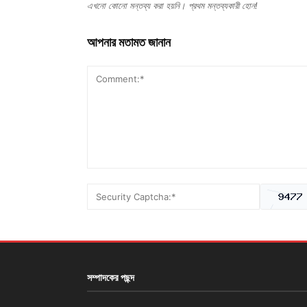
এখনো কোনো মন্তব্য করা হয়নি। প্রথম মন্তব্যকারী হোন!
আপনার মতামত জানান
সম্পাদকের পছন্দ