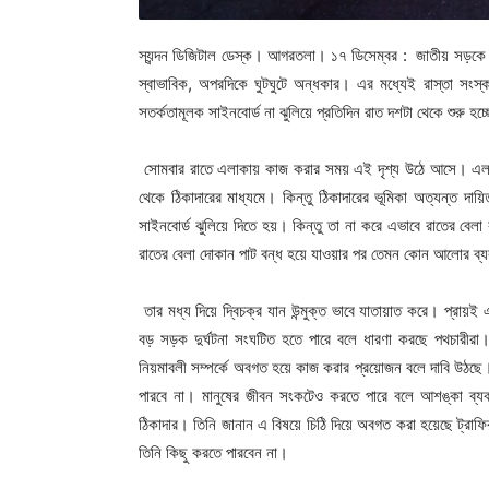
স্যন্দন ডিজিটাল ডেস্ক। আগরতলা। ১৭ ডিসেম্বর : জাতীয় সড়কে নিরা
স্বাভাবিক, অপরদিকে ঘুটঘুটে অন্ধকার। এর মধ্যেই রাস্তা সং
সতর্কতামূলক সাইনবোর্ড না ঝুলিয়ে প্রতিদিন রাত দশটা থেকে শুরু হচ
সোমবার রাতে এলাকায় কাজ করার সময় এই দৃশ্য উঠে আসে। এলাকায়
থেকে ঠিকাদারের মাধ্যমে। কিন্তু ঠিকাদারের ভূমিকা অত্যন্ত দা
সাইনবোর্ড ঝুলিয়ে দিতে হয়। কিন্তু তা না করে এভাবে রাতের বেল
রাতের বেলা দোকান পাট বন্ধ হয়ে যাওয়ার পর তেমন কোন আলোর ব্
তার মধ্য দিয়ে দ্বিচক্র যান উন্মুক্ত ভাবে যাতায়াত করে। প্রায়ই
বড় সড়ক দুর্ঘটনা সংঘটিত হতে পারে বলে ধারণা করছে পথচারীরা। ঠি
নিয়মাবলী সম্পর্কে অবগত হয়ে কাজ করার প্রয়োজন বলে দাবি উঠছে
পারবে না। মানুষের জীবন সংকটেও করতে পারে বলে আশঙ্কা ব্যক্ত
ঠিকাদার। তিনি জানান এ বিষয়ে চিঠি দিয়ে অবগত করা হয়েছে ট্রাফ
তিনি কিছু করতে পারবেন না।