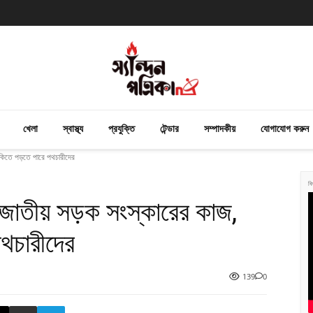
খেলা
স্বাস্থ্য
প্রযুক্তি
টেন্ডার
সম্পাদকীয়
যোগাযোগ করুন
ুঁকিতে পড়তে পারে পথচারীদের
বি
ে জাতীয় সড়ক সংস্কারের কাজ,
পথচারীদের
139
0