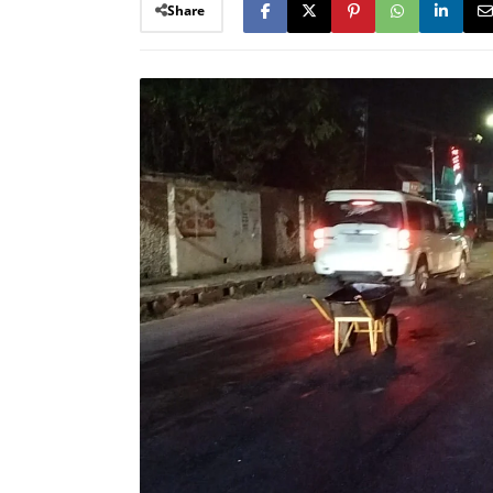
Share