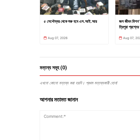
৫ সেপ্টেম্বর থেকে শুরু হবে এস.আই.আর
জল জীবন মিশন' 
ত্রিপুরা প্রশ্নের 
Aug 07, 2026
Aug 07, 20
মন্তব্য সমূহ (0)
এখনো কোনো মন্তব্য করা হয়নি। প্রথম মন্তব্যকারী হোন!
আপনার মতামত জানান