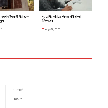
প্রকল্প সাইনবোর্ড! হীরা মডেল
মৃত রোগীর পরিবারের বিরুদ্ধে পাল্টা মামলা
মুখে
চিকিৎসকের
26
Aug 07, 2026