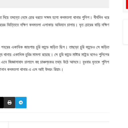
া দিয়ে তদন্তে নেমে চোর ধরতে সক্ষম হলো কদমতলা থানার পুলিশ। দীর্ঘদিন ধরে
ভিত্তিতে দক্ষিণ কদমতলা এলাকায় অভিযান চালায়। ধৃত চোরের বাড়ি দক্ষিণ
হরের একাধিক জায়গায় চুরি কান্ডে জড়িত ছিল। তাছাড়া চুরি কান্ডেও সে জড়িত
ানায় একাধিক চুরির মামলা রয়েছে। সে চুরি কান্ডে মাষ্টার মাইন্ড বলেও পুলিশের
 এনে জিজ্ঞাসাবাদ চালালে বহু চাঞ্চল্যকর তথ্য উঠে আসবে। বুধবার ধৃতকে পুলিশ
েও জানান কদমতলা থানার এ এস আই উদয়ং রিয়াং।