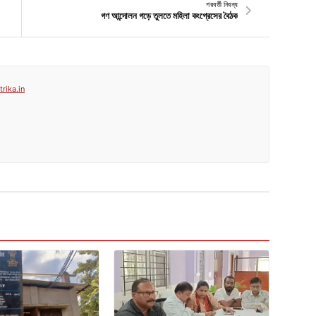
পরবর্তী নিবন্ধ
গণ আন্দোলন গড়ে তুলতে মহিলা কংগ্রেসের বৈঠক
rika.in