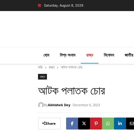
Saturday, August 8, 2026
হোম
বিশ্ব সংবাদ
রাজ্য
বিনোদন
জাতীয়
বাড়ি
রাজ্য
আটক পলাতক চোর
রাজ্য
আটক পলাতক চোর
By
Abhishek Dey
December 6, 2023
Share