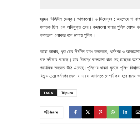
স্যন্দন ডিজিটাল ডেস্ক। আগরতলা। ৬ ডিসেম্বর : অবশেষে গা ঝাড়
পলাতক ছিল এক অভিযুক্ত চোর। কদমতলা থানার পুলিশ গোপন খবরের 
কদমতলা এলাকার বলে জানায় পুলিশ।
আরো জানায়, ধৃত চোর দীর্ঘদিন যাবৎ কদমতলা, ধর্মনগর ও আগরতলা শ
বলে স্বীকার করেছে। তার বিরুদ্ধে কদমতলা থানা সহ রাজ্যের অনান্য থ
প্রাথমিক তদন্তে উঠে এসেছে।পুলিশের ধারনা ধৃতকে পুলিশ রিমান্ডে
রিমান্ড চেয়ে ধর্মনগর জেলা ও দায়রা আদালতে সোপর্দ করা হবে বল
Tripura
TAGS
Share