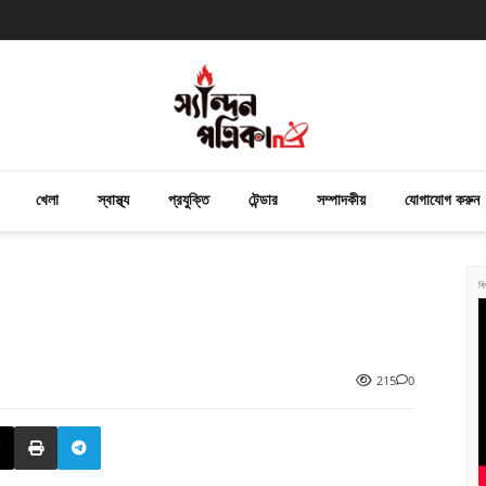
খেলা
স্বাস্থ্য
প্রযুক্তি
টেন্ডার
সম্পাদকীয়
যোগাযোগ করুন
বি
215
0