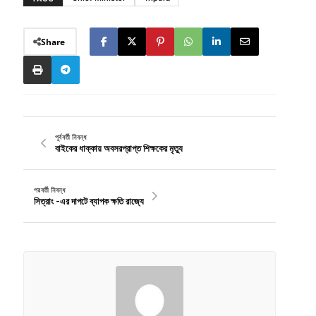
Share
পূর্ববর্তী নিবন্ধ
বাইকের ধাক্কায় অবসরপ্রাপ্ত শিক্ষকের মৃত্যু
পরবর্তী নিবন্ধ
সিত্রাং -এর দাপটে ব্যাপক ক্ষতি রাজ্যে