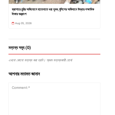
ক্রাশারে চুরির অভিযোগে হাতেনাতে ধরা যুবক,পুলিশের অভিযানে উদ্ধার লক্ষাধিক
টাকার যন্ত্রাংশ
Aug 05, 2026
মন্তব্য সমূহ (0)
এখনো কোনো মন্তব্য করা হয়নি। প্রথম মন্তব্যকারী হোন!
আপনার মতামত জানান