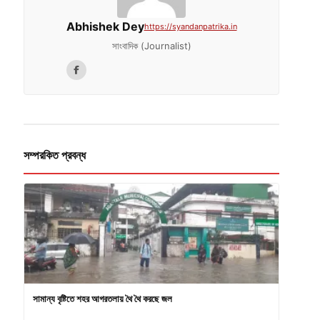
Abhishek Dey
https://syandanpatrika.in
সাংবাদিক (Journalist)
সম্পরকিত প্রবন্ধ
সামান্য বৃষ্টিতে শহর আগরতলায় থৈ থৈ করছে জল