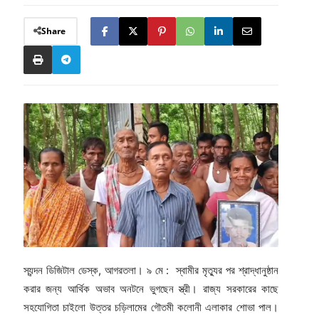
Share
স্যন্দন ডিজিটাল ডেস্ক, আগরতলা। ৯ মে : স্বামীর মৃত্যুর পর শ্রাদ্ধানুষ্ঠান
করার জন্য আর্থিক অভাব অনটনে ভুগছেন স্ত্রী। রাজ্য সরকারের কাছে
সহযোগিতা চাইলো উত্তর চড়িলামের গৌতমী কলোনী এলাকার শোভা পাল।