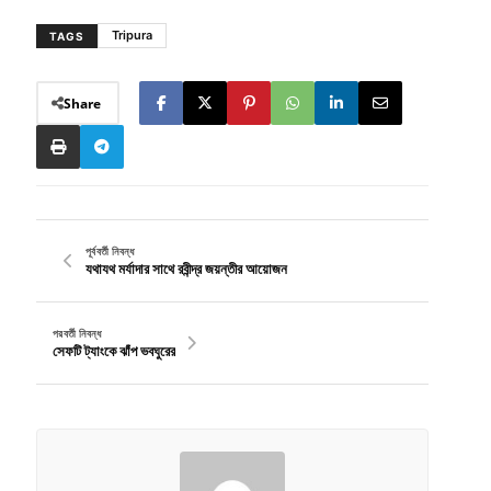
Tripura
TAGS
Share
পূর্ববর্তী নিবন্ধ
যথাযথ মর্যাদার সাথে রবীন্দ্র জয়ন্তীর আয়োজন
পরবর্তী নিবন্ধ
সেফটি ট্যাংকে ঝাঁপ ভবঘুরের