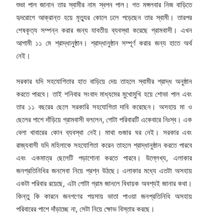
শুভা পাল জানান তার স্বামীর নাম স্বপন পাল। গত মঙ্গলবার নিজ বাড়িতে
হৃদরোগে আক্রান্ত হয়ে মৃত্যুর কোলে ঢলে পড়েছেন তার স্বামী। তারপর
শেষকৃত্য সম্পন্ন করার জন্য যাবতীয় ব্যবস্থা করেছে গ্রামবাসী। এখন
আগামী ১১ মে শ্রাদ্ধানুষ্ঠান। শ্রাদ্ধানুষ্ঠান সম্পূর্ণ করার জন্য হাতে অর্থ
নেই।
সরকার যদি সহযোগিতার হাত বাড়িয়ে দেয় তাহলে স্বামীর শ্রাদ্ধ অনুষ্ঠান
করতে পারবে। তাই শনিবার সংবাদ মাধ্যমের মুখোমুখি হয়ে শোভা পাল এবং
তার ১১ বছরের ছেলে সরকারি সহযোগিতা দাবি করেছেন। অসহায় মা ও
ছেলের পাশে দাঁড়িয়ে গ্রামবাসী বললেন, গোটা পরিবারটি একেবারে নিঃস্ব। এক
বেলা খাবারের কোন ব্যবস্থা নেই। মাথা গুজার ঘর নেই। সরকার এবং
রাজ্যবাসী যদি মহিলাকে সহযোগিতা করেন তাহলে শ্রাদ্ধানুষ্ঠান করতে পারবে
এবং একমাত্র ছেলেটি পড়াশোনা করতে পারবে। উল্লেখ্য, এলাকার
জনপ্রতিনিধির জনসেবা নিয়ে প্রশ্ন উঠছে। এলাকার মধ্যে এতটা অসহায়
একটা পরিবার রয়েছে, এটা গোটা গ্রাম জানলে বিধায়ক অবশ্যই জানার কথা।
কিন্তু কি কারনে জনগণের পয়সায় ভাতা পাওয়া জনপ্রতিনিধি অসহায়
পরিবারের পাশে দাঁড়াচ্ছে না, সেটা নিয়ে ক্ষোভ বিস্তার করছে।