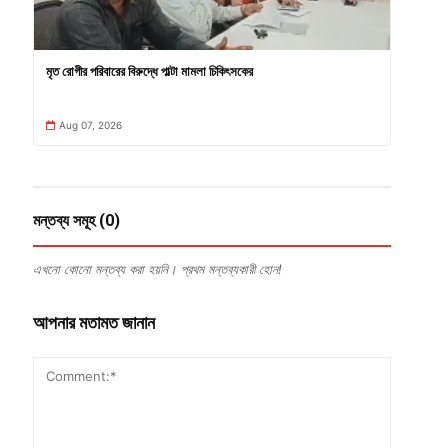
মৃত রোগীর পরিবারের বিরুদ্ধে পাল্টা মামলা চিকিৎসকের
Aug 07, 2026
মন্তব্য সমূহ (0)
এখনো কোনো মন্তব্য করা হয়নি। প্রথম মন্তব্যকারী হোন!
আপনার মতামত জানান