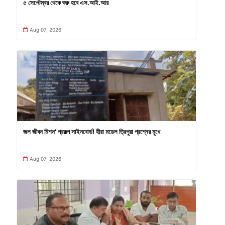
৫ সেপ্টেম্বর থেকে শুরু হবে এস.আই.আর
Aug 07, 2026
জল জীবন মিশন' প্রকল্প সাইনবোর্ড! হীরা মডেল ত্রিপুরা প্রশ্নের মুখে
Aug 07, 2026