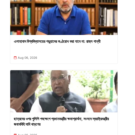
এলাহাবাদ বিশ্ববিদ্যালয়ের পড়ুয়াদের কণ্ঠরোধ করা যাবে না: রাহুল গান্ধী
Aug 06, 2026
ছাত্রদের ওপর পুলিশি পদক্ষেপে প্রধানমন্ত্রীর ক্ষমাপ্রার্থনা, সংসদে স্বরাষ্ট্রমন্ত্রীর
জবাবদিহি দাবি খাড়গের
Aug 06, 2026