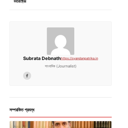
মহারাষ্ট্রের
Subrata Debnath
https://syandanpatrika.in
সাংবাদিক (Journalist)
সম্পরকিত প্রবন্ধ