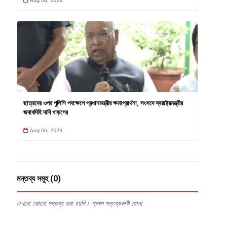
ছাত্রদের ওপর পুলিশি পদক্ষেপে প্রধানমন্ত্রীর ক্ষমাপ্রার্থনা, সংসদে স্বরাষ্ট্রমন্ত্রীর
জবাবদিহি দাবি খাড়গের
Aug 06, 2026
মন্তব্য সমূহ (0)
এখনো কোনো মন্তব্য করা হয়নি। প্রথম মন্তব্যকারী হোন!