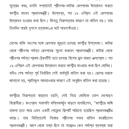
সূত্রের খবর, চলতি সপ্তাহেই শ্রীনগর-কাটরা রেলপথের উদ্বোধন করতে
কাশ্মীর যাবেন প্রধানমন্ত্রী। উল্লেখ্য, গত ১৯ এপ্রিল এই রেলপথের
উদ্বোধন হওয়ার কথা ছিল। কিন্তু নিরাপত্তার কারণে তা বাতিল হয়। তার
তিনদিন পরেই নৃশংস হত্যাকাণ্ড ঘটে পহেলগাঁওয়ে।
দেশের বাকি অংশের সঙ্গে রেলপথে জুড়তে চলেছে কাশ্মীর উপত্যকা। কাটরা
থেকে শ্রীনগর পর্যন্ত রেলপথের সূচনা করবেন প্রধানমন্ত্রী। কাটরা থেকে
শ্রীনগর পর্যন্ত প্রথম ট্রেনটিই হতে চলেছে বিশেষ বন্দে ভারত এক্সপ্রেস। গত
১৯ এপ্রিল এই রেলপথের উদ্বোধন করতে কাশ্মীর যাওয়ার কথা ছিল মোদির।
যদিও শেষ পর্যন্ত পূর্ব নির্ধারিত সেই কর্মসূচি বাতিল করা হয়। রেলের তরফে
জানানো হয়, প্রতিকূল আবহাওয়ার কারণে এই অনুষ্ঠান বাতিল করা হয়েছে।
কাশ্মীরে নিরাপত্তা বাড়ানো হয়নি, সেই নিয়ে মোদিকে তোপ দেগেছেন
বিরোধীরা। কংগ্রেস সভাপতি মল্লিকার্জুন খাড়গে বলেছিলেন, “কাশ্মীরে জঙ্গি
হামলা হতে পারে এমন একটি গোয়েন্দা রিপোর্ট পাঠানো হয়েছিল প্রধানমন্ত্রীর
কাছে। তার ভিত্তিতেই নিজের শ্রীনগর সফর বাতিল করেছিলেন
প্রধানমন্ত্রী। আগে থেকে তথ্য ছিল তা সত্ত্বেও কেন পর্যাপ্ত ব্যবস্থা করা