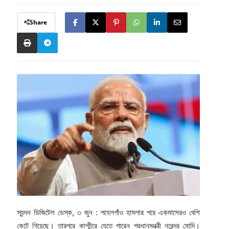
Share
স্যন্দন ডিজিটেল ডেস্ক, ৩ জুন : পহেলগাঁও হামলার পরে একমাসেরও বেশি
কেটে গিয়েছে। তারপরে কাশ্মীরে যেতে পারেন প্রধানমন্ত্রী নরেন্দ্র মোদি।