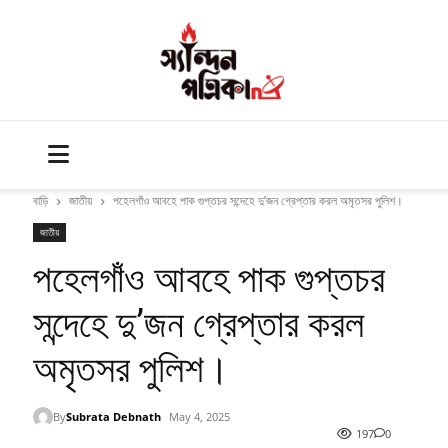
বাড়ি
জাতীয়
পহেলগাঁও আবহে পাক গুপ্তচর সন্দেহে দু’জন গ্রেপ্তার করল অমৃতসর পুলিশ।
জাতীয়
পহেলগাঁও আবহে পাক গুপ্তচর
সন্দেহে দু’জন গ্রেপ্তার করল
অমৃতসর পুলিশ।
By
Subrata Debnath
May 4, 2025
197
0