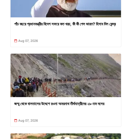
পাঁচ বছরে প্রধানমন্ত্রীর বিদেশ সফরে কত খরচ, কী কী পেল ভারত? হিসাব দিল কেন্দ্র
Aug 07, 2026
জম্মু থেকে বালতালের উদ্দেশে রওনা অমরনাথ তীর্থযাত্রীদের ২৯-তম দলের
Aug 07, 2026