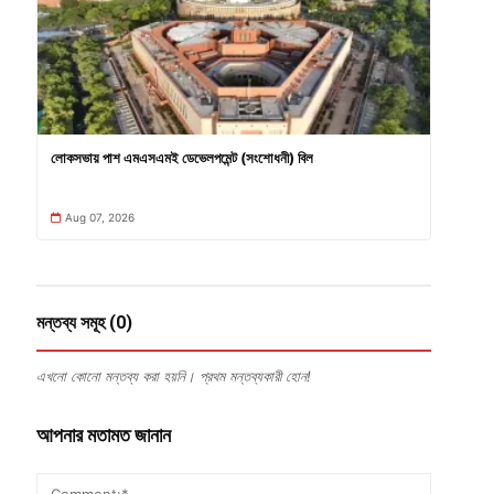
লোকসভায় পাশ এমএসএমই ডেভেলপমেন্ট (সংশোধনী) বিল
Aug 07, 2026
মন্তব্য সমূহ (0)
এখনো কোনো মন্তব্য করা হয়নি। প্রথম মন্তব্যকারী হোন!
আপনার মতামত জানান