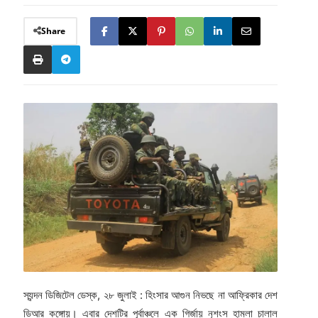
Share
স্যন্দন ডিজিটেল ডেস্ক, ২৮ জুলাই : হিংসার আগুন নিভছে না আফ্রিকার দেশ
ডিআর কঙ্গোয়। এবার দেশটির পূর্বাঞ্চলে এক গির্জায় নৃশংস হামলা চালাল