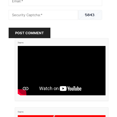
POST COMMENT
বিজ্ঞাপন
বিজ্ঞাপন