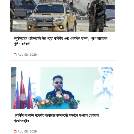
বলুচিস্তানে পাকিস্তানি নিরাপত্তা বাহিনীর ওপর একাধিক হামলা, প্রাণ হারালেন
পুলিশ কর্মকর্তা
Aug 08, 2026
এলপিজি সংকটের মধ্যেই সরকারের কাজকর্মের সমর্থনে সওয়াল নেপালের
প্রধানমন্ত্রীর
Aug 08, 2026