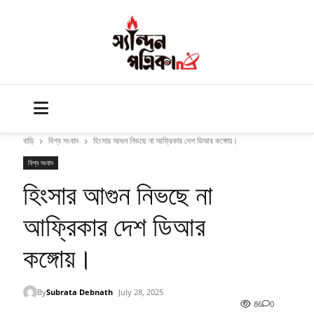
বাড়ি
বিশ্ব সংবাদ
হিংসার আগুন নিভছে না আফ্রিকার দেশ ডিআর কঙ্গোয়।
বিশ্ব সংবাদ
হিংসার আগুন নিভছে না
আফ্রিকার দেশ ডিআর
কঙ্গোয়।
By
Subrata Debnath
July 28, 2025
86
0