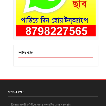
সর্বাধিক পঠিত
সম্পাদকের পছন্দ
ত্রিপুরার সরকারি কর্মচারীদের জন্য ৫ শতাংশ ডিএ ঘোষণা মুখ্যমন্ত্রীর