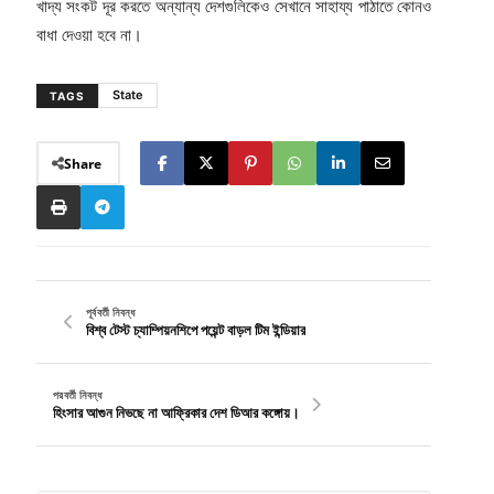
খাদ্য সংকট দূর করতে অন্যান্য দেশগুলিকেও সেখানে সাহায্য পাঠাতে কোনও
বাধা দেওয়া হবে না।
State
TAGS
Share
পূর্ববর্তী নিবন্ধ
বিশ্ব টেস্ট চ্যাম্পিয়নশিপে পয়েন্ট বাড়ল টিম ইন্ডিয়ার
পরবর্তী নিবন্ধ
হিংসার আগুন নিভছে না আফ্রিকার দেশ ডিআর কঙ্গোয়।