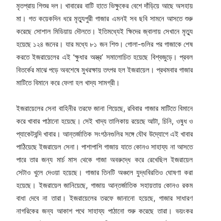
মৃতপ্রায় শিশুর দল। খাবারের বাটি হাতে ভিক্ষুকের বেশে দাঁড়িয়ে আছে অসহায়
মা। গত কয়েকদিন ধরে মৃত্যুপুরী গাজার এমনই সব ছবি সামনে আসতে শুরু
করেছে সোশাল মিডিয়ায় দৌলতে। ইতিমধ্যেই ক্ষিদের জ্বালায় সেখানে মৃত্যু
হয়েছে ১২৪ জনের। যার মধ্যে ৮১ জন শিশু। গোলা-গুলির পর গাজাকে শেষ
করতে ইজরায়েলের এই ‘ক্ষুধার অস্ত্র’ সমালোচিত হয়েছে বিশ্বজুড়ে। প্রবল
বিতর্কের মাঝে পড়ে অবশেষে মুখরক্ষায় তৎপর হল ইজরায়েল। প্রথমবার গাজার
মাটিতে বিমানে করে ফেলা হল খাদ্য সামগ্রী।
ইজরায়েলের সেনা বাহিনীর তরফে জানা গিয়েছে, রবিবার গাজার মাটিতে বিমানে
করে খাবার পাঠানো হয়েছে। সেই খাদ্য তালিকায় রয়েছে আটা, চিনি, ওষুধ ও
প্যাকেটবন্দি খাবার। আন্তর্জাতিক সংগঠনগুলির সঙ্গে যৌথ উদ্যোগে এই খাবার
পাঠিয়েছে ইজরায়েল সেনা। পাশাপাশি গাজায় যাতে কোনও সাহায্য না আসতে
পারে তার জন্য মার্চ মাস থেকে গাজা অবরুদ্ধে করে রেখেছিল ইজরায়েল
সেটাও খুলে দেওয়া হয়েছে। গাজার তিনটি অঞ্চলে যুদ্ধবিরতিও ঘোষণা করা
হয়েছে। ইজরায়েল জানিয়েছে, গাজায় আন্তর্জাতিক সহায়তায় কোনও রকম
বাধা দেবে না তারা। ইজরায়েলের তরফে জানানো হয়েছে, গাজার সাধারণ
নাগরিকের জন্য আকাশ পথে সাহায্য পাঠানো শুরু করেছে তারা। ভয়ংকর