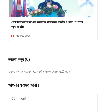
এলপিজি সংকটের মধ্যেই সরকারের কাজকর্মের সমর্থনে সওয়াল নেপালের
প্রধানমন্ত্রীর
Aug 08, 2026
মন্তব্য সমূহ (0)
এখনো কোনো মন্তব্য করা হয়নি। প্রথম মন্তব্যকারী হোন!
আপনার মতামত জানান