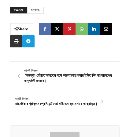
State
TAGS
Share
পূর্ববর্তী নিবন্ধ
‘সমস্যা’ মেটাতে ভারতের সঙ্গে আলোচনায় বসার ইঙ্গিত দিল বাংলাদেশের
অন্তর্বর্তী সরকার।
পরবর্তী নিবন্ধ
আমেরিকার প্রাক্তন প্রেসিডেন্ট জো বাইডেন ক্যানসারে আক্রান্ত।