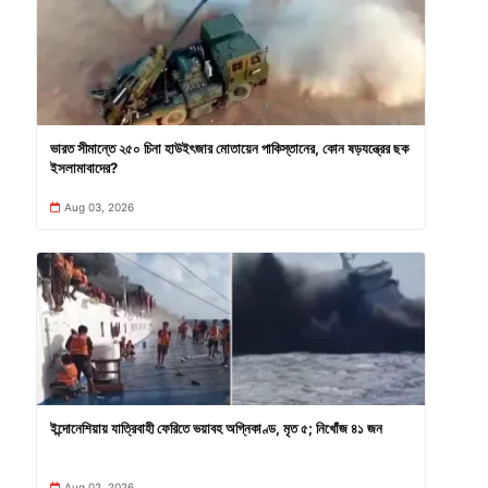
ভারত সীমান্তে ২৫০ চিনা হাউইৎজার মোতায়েন পাকিস্তানের, কোন ষড়যন্ত্রের ছক
ইসলামাবাদের?
Aug 03, 2026
ইন্দোনেশিয়ায় যাত্রিবাহী ফেরিতে ভয়াবহ অগ্নিকাণ্ড, মৃত ৫; নিখোঁজ ৪১ জন
Aug 02, 2026