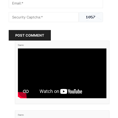
POST COMMENT
বিজ্ঞাপন
বিজ্ঞাপন