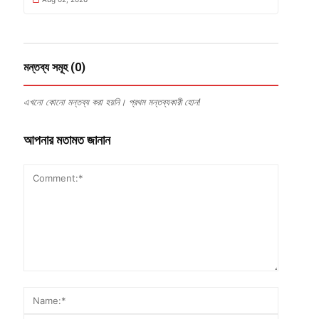
মন্তব্য সমূহ (0)
এখনো কোনো মন্তব্য করা হয়নি। প্রথম মন্তব্যকারী হোন!
আপনার মতামত জানান