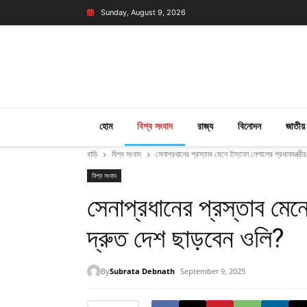
Sunday, August 9, 2026
হোম
বিশ্ব সংবাদ
রাজ্য
বিনোদন
জাতীয়
বাড়ি
বিশ্ব সংবাদ
সেনাপ্রধানের প্রস্তাব মেনে ইস্তফা নেপালের প্রধানমন্ত্রী
বিশ্ব সংবাদ
সেনাপ্রধানের প্রস্তাব মেনে
দ্রুত দেশ ছাড়বেন ওলি?
By
Subrata Debnath
September 9, 2025