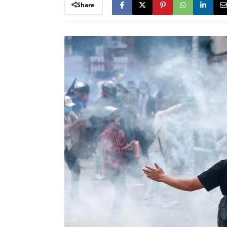
Share