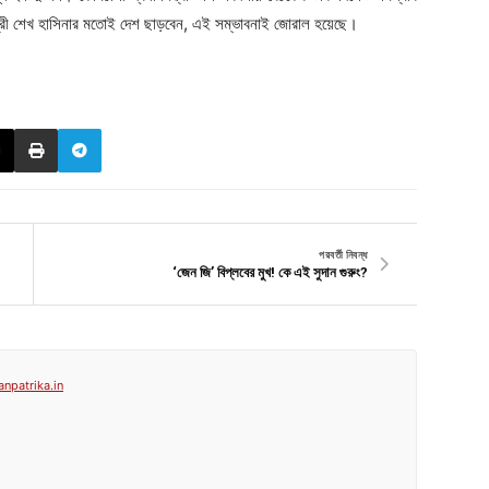
ন্ত্রী শেখ হাসিনার মতোই দেশ ছাড়বেন, এই সম্ভাবনাই জোরাল হয়েছে।
পরবর্তী নিবন্ধ
‘জেন জি’ বিপ্লবের মুখ! কে এই সুদান গুরুং?
anpatrika.in