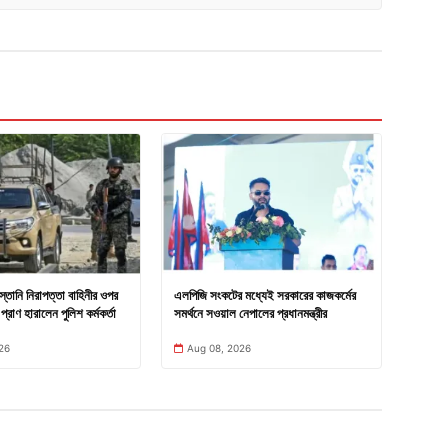
িস্তানি নিরাপত্তা বাহিনীর ওপর
এলপিজি সংকটের মধ্যেই সরকারের কাজকর্মের
্রাণ হারালেন পুলিশ কর্মকর্তা
সমর্থনে সওয়াল নেপালের প্রধানমন্ত্রীর
26
Aug 08, 2026