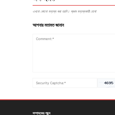
এখনো কোনো মন্তব্য করা হয়নি। প্রথম মন্তব্যকারী হোন!
আপনার মতামত জানান
সম্পাদকের পছন্দ