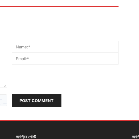
POST COMMENT
জনপ্রিয় পোস্ট
জনপ্