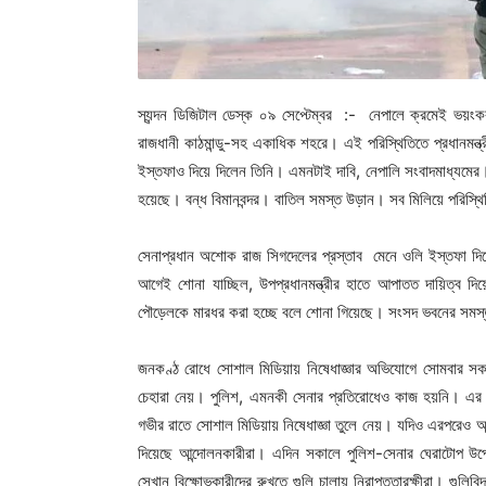
স্যন্দন ডিজিটাল ডেস্ক ০৯ সেপ্টেম্বর :- নেপালে ক্রমেই ভয়ংক
রাজধানী কাঠমান্ডু-সহ একাধিক শহরে। এই পরিস্থিতিতে প্রধানমন্ত
ইস্তফাও দিয়ে দিলেন তিনি। এমনটাই দাবি, নেপালি সংবাদমাধ্যমের। এদ
হয়েছে। বন্ধ বিমানবন্দর। বাতিল সমস্ত উড়ান। সব মিলিয়ে পরিস্থ
সেনাপ্রধান অশোক রাজ সিগদেলের প্রস্তাব মেনে ওলি ইস্তফা দিয়
আগেই শোনা যাচ্ছিল, উপপ্রধানমন্ত্রীর হাতে আপাতত দায়িত্ব দিয়ে
পৌড়েলকে মারধর করা হচ্ছে বলে শোনা গিয়েছে। সংসদ ভবনের সমস্ত
জনকণ্ঠ রোধে সোশাল মিডিয়ায় নিষেধাজ্ঞার অভিযোগে সোমবার সকালে
চেহারা নেয়। পুলিশ, এমনকী সেনার প্রতিরোধেও কাজ হয়নি। 
গভীর রাতে সোশাল মিডিয়ায় নিষেধাজ্ঞা তুলে নেয়। যদিও এরপরে
দিয়েছে আন্দোলনকারীরা। এদিন সকালে পুলিশ-সেনার ঘেরাটোপ উপেক্
সেখান বিক্ষোভকারীদের রুখতে গুলি চালায় নিরাপত্তারক্ষীরা। গুলিব