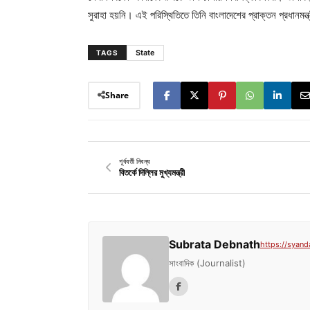
সুরাহা হয়নি। এই পরিস্থিতিতে তিনি বাংলাদেশের প্রাক্তন প্রধানম
State
TAGS
Share
পূর্ববর্তী নিবন্ধ
বিতর্কে দিল্লির মুখ্যমন্ত্রী
Subrata Debnath
https://syand
সাংবাদিক (Journalist)