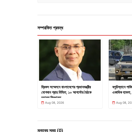
সম্পরকিত প্রবন্ধ
ব্রিকস সম্মেলনে বাংলাদেশের প্রধানমন্ত্রীর
বলুচিস্তানে পাক
যোগদান প্রায় নিশ্চিত, ১০ আগস্টের বৈঠকে
একাধিক হামলা, প
চূড়ান্ত সিদ্ধান্ত
Aug 08, 2026
Aug 08, 20
মন্তব্য সমূহ (0)